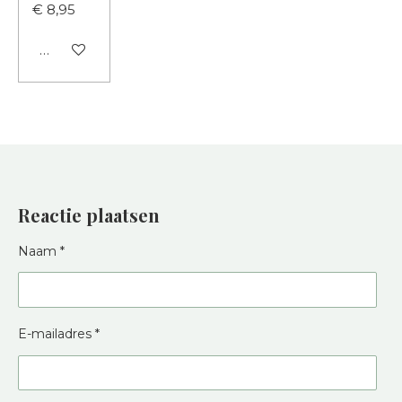
€ 8,95
In winkelwagen
Reactie plaatsen
Naam *
E-mailadres *