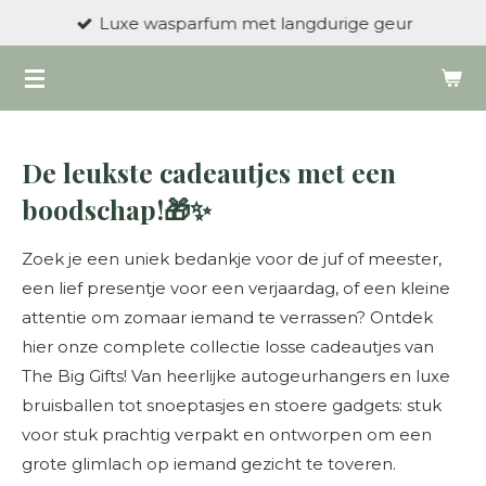
Luxe wasparfum met langdurige geur
Ga
direct
naar
de
hoofdinhoud
De leukste cadeautjes met een
boodschap!🎁✨
Zoek je een uniek bedankje voor de juf of meester,
een lief presentje voor een verjaardag, of een kleine
attentie om zomaar iemand te verrassen? Ontdek
hier onze complete collectie losse cadeautjes van
The Big Gifts! Van heerlijke autogeurhangers en luxe
bruisballen tot snoeptasjes en stoere gadgets: stuk
voor stuk prachtig verpakt en ontworpen om een
grote glimlach op iemand gezicht te toveren.