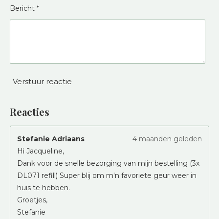
Bericht *
Verstuur reactie
Reacties
Stefanie Adriaans
4 maanden geleden
Hi Jacqueline,
Dank voor de snelle bezorging van mijn bestelling (3x
DL071 refill) Super blij om m'n favoriete geur weer in
huis te hebben.
Groetjes,
Stefanie