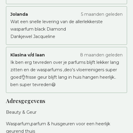
Jolanda
5 maanden geleden
Wat een snelle levering van de allerlekkerste
wasparfum black Diamond
Dankjewel Jacqueline
Klasina v/d laan
8 maanden geleden
Ik ben erg tevreden over je parfums blijft lekker lang
zitten en de wasparfums ,deo's vloerreinigers super
goed👌frisse geur blijft lang in huis hangen heerlijk..
ben super tevreden😃
Adresgegevens
Beauty & Geur
Wasparfum,parfum & huisgeuren voor een heerlijk
geurend thuis