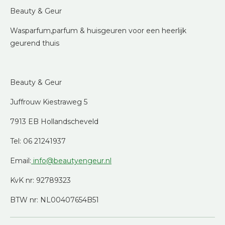
Beauty & Geur
Wasparfum,parfum & huisgeuren voor een heerlijk
geurend thuis
Beauty & Geur
Juffrouw Kiestraweg 5
7913 EB Hollandscheveld
Tel: 06 21241937
Email:
info@beautyengeur.nl
KvK nr: 92789323
BTW nr: NL00407654B51