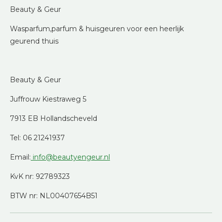
Beauty & Geur
Wasparfum,parfum & huisgeuren voor een heerlijk
geurend thuis
Beauty & Geur
Juffrouw Kiestraweg 5
7913 EB Hollandscheveld
Tel: 06 21241937
Email:
info@beautyengeur.nl
KvK nr: 92789323
BTW nr: NL00407654B51