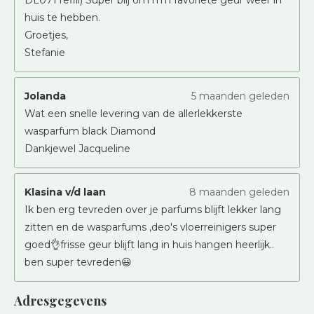
huis te hebben.
Groetjes,
Stefanie
Jolanda
5 maanden geleden
Wat een snelle levering van de allerlekkerste
wasparfum black Diamond
Dankjewel Jacqueline
Klasina v/d laan
8 maanden geleden
Ik ben erg tevreden over je parfums blijft lekker lang
zitten en de wasparfums ,deo's vloerreinigers super
goed👌frisse geur blijft lang in huis hangen heerlijk..
ben super tevreden😃
Adresgegevens