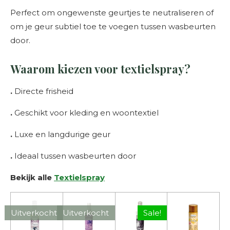
Perfect om ongewenste geurtjes te neutraliseren of
om je geur subtiel toe te voegen tussen wasbeurten
door.
Waarom kiezen voor textielspray?
.
Directe frisheid
.
Geschikt voor kleding en woontextiel
.
Luxe en langdurige geur
.
Ideaal tussen wasbeurten door
Bekijk alle
Textielspray
Uitverkocht
Uitverkocht
Sale!