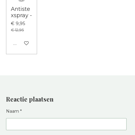
Antiste
xspray -
€ 9,95
€ 12,95
In winkelwagen
Reactie plaatsen
Naam *