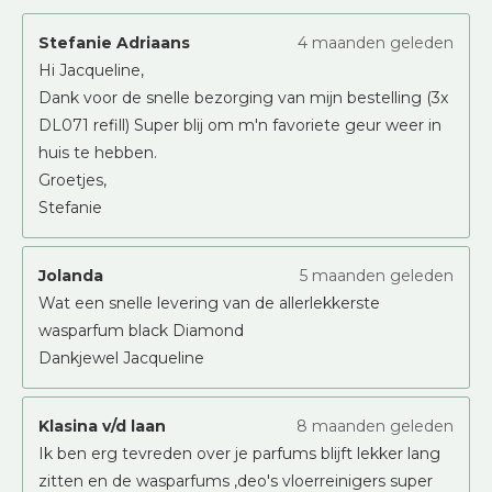
Stefanie Adriaans
4 maanden geleden
Hi Jacqueline,
Dank voor de snelle bezorging van mijn bestelling (3x
DL071 refill) Super blij om m'n favoriete geur weer in
huis te hebben.
Groetjes,
Stefanie
Jolanda
5 maanden geleden
Wat een snelle levering van de allerlekkerste
wasparfum black Diamond
Dankjewel Jacqueline
Klasina v/d laan
8 maanden geleden
Ik ben erg tevreden over je parfums blijft lekker lang
zitten en de wasparfums ,deo's vloerreinigers super