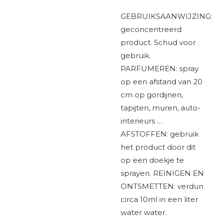
GEBRUIKSAANWIJZING:
geconcentreerd
product. Schud voor
gebruik.
PARFUMEREN: spray
op een afstand van 20
cm op gordijnen,
tapijten, muren, auto-
interieurs …
AFSTOFFEN: gebruik
het product door dit
op een doekje te
sprayen. REINIGEN EN
ONTSMETTEN: verdun
circa 10ml in een liter
water water.