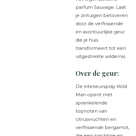
parfum Sauvage. Laat
je zintuigen betoveren
door de verfrissende
en avontuurlijke geur
die je huis
transformeert tot een
uitgestrekte wildernis.
Over de geur:
De interieurspray Wild
Man opent met
sprankelende
topnoten van
citrusvruchten en
verfrissende bergamot,
die een krachtige en