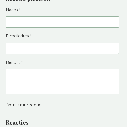
Naam *
E-mailadres *
Bericht *
Verstuur reactie
Reacties