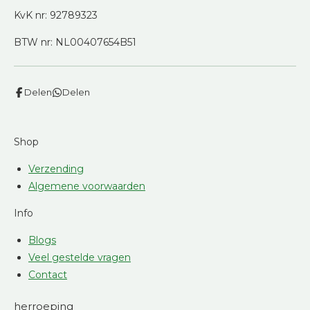
KvK nr: 92789323
BTW nr: NL00407654B51
Delen
Delen
Shop
Verzending
Algemene voorwaarden
Info
Blogs
Veel gestelde vragen
Contact
herroeping