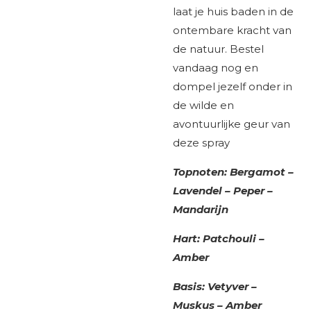
laat je huis baden in de
ontembare kracht van
de natuur. Bestel
vandaag nog en
dompel jezelf onder in
de wilde en
avontuurlijke geur van
deze spray
Topnoten: Bergamot –
Lavendel – Peper –
Mandarijn
Hart: Patchouli –
Amber
Basis: Vetyver –
Muskus – Amber