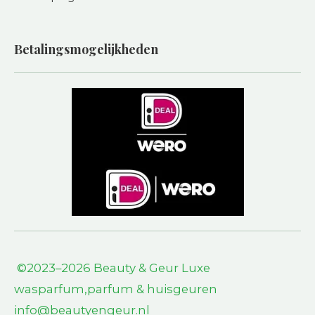
Betalingsmogelijkheden
©2023–2026 Beauty & Geur L
uxe
wasparfum,parfum & huisgeuren
info@beautyengeur.nl