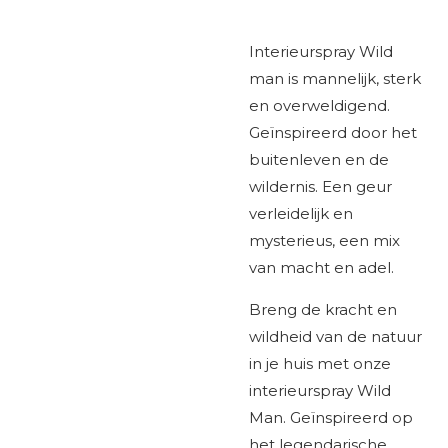
Interieurspray Wild
man is mannelijk, sterk
en overweldigend.
Geïnspireerd door het
buitenleven en de
wildernis. Een geur
verleidelijk en
mysterieus, een mix
van macht en adel.
Breng de kracht en
wildheid van de natuur
in je huis met onze
interieurspray Wild
Man. Geïnspireerd op
het legendarische