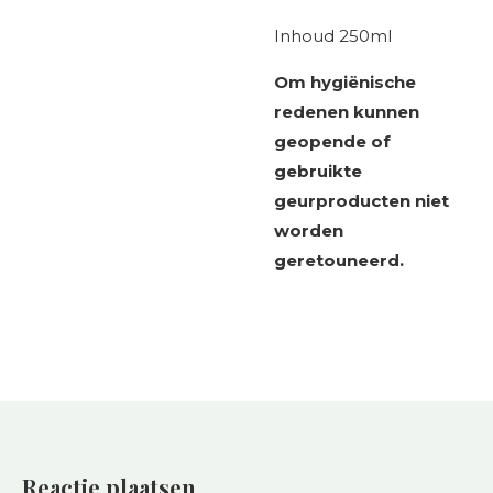
Inhoud 250ml
Om hygiënische
redenen kunnen
geopende of
gebruikte
geurproducten niet
worden
geretouneerd.
Reactie plaatsen