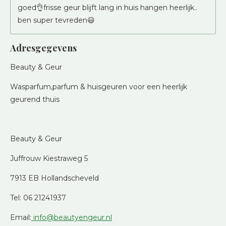
goed👌frisse geur blijft lang in huis hangen heerlijk..
ben super tevreden😃
Adresgegevens
Beauty & Geur
Wasparfum,parfum & huisgeuren voor een heerlijk
geurend thuis
Beauty & Geur
Juffrouw Kiestraweg 5
7913 EB Hollandscheveld
Tel: 06 21241937
Email:
info@beautyengeur.nl