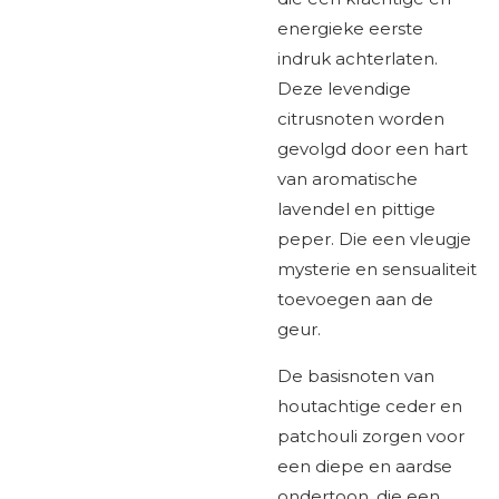
energieke eerste
indruk achterlaten.
Deze levendige
citrusnoten worden
gevolgd door een hart
van aromatische
lavendel en pittige
peper. Die een vleugje
mysterie en sensualiteit
toevoegen aan de
geur.
De basisnoten van
houtachtige ceder en
patchouli zorgen voor
een diepe en aardse
ondertoon, die een