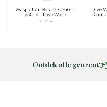
Wasparfum Black Diamond
Love W
250ml – Love Wash
Diamon
€ 17,95
Ontdek alle geuren👉