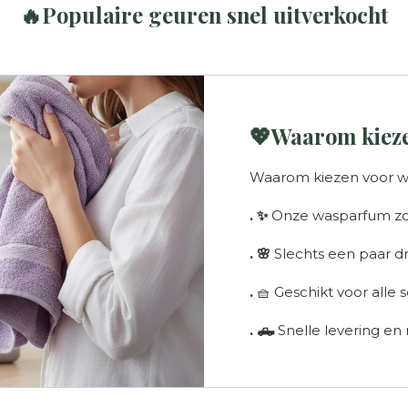
🔥Populaire geuren snel uitverkocht
💖Waarom kieze
Waarom kiezen voor w
. ✨
Onze wasparfum zor
. 🌸
Slechts een paar d
.
🧺 Geschikt voor alle 
. 🛻
Snelle levering en