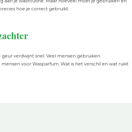
g aan je wasroutine. Maar hoeveel moet je gebruiken en
 precies hoe je correct gebruikt.
zachter
de geur verdwijnt snel. Veel mensen gebruiken
 mensen voor Wasparfum. Wat is het verschil en wat ruikt