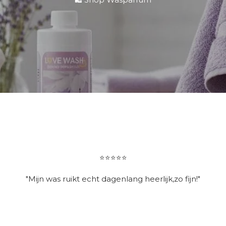
⭐⭐⭐⭐⭐
"Mijn was ruikt echt dagenlang heerlijk,zo fijn!"