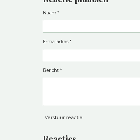
Naam *
E-mailadres *
Bericht *
Verstuur reactie
Reacties