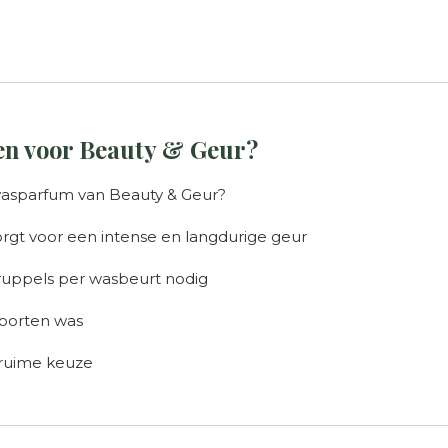
n voor Beauty & Geur?
asparfum van Beauty & Geur?
gt voor een intense en langdurige geur
ruppels per wasbeurt nodig
soorten was
 ruime keuze