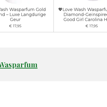
ash Wasparfum Gold
💖Love Wash Wasparf
d – Luxe Langdurige
Diamond-Geïnspire
Geur
Good Girl Carolina H
€ 17,95
€ 17,95
Wasparfum