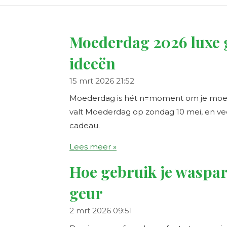
Moederdag 2026 luxe 
ideeën
15 mrt 2026
21:52
Moederdag is hét n=moment om je moeder
valt Moederdag op zondag 10 mei, en ve
cadeau.
Lees meer »
Hoe gebruik je waspa
geur
2 mrt 2026
09:51