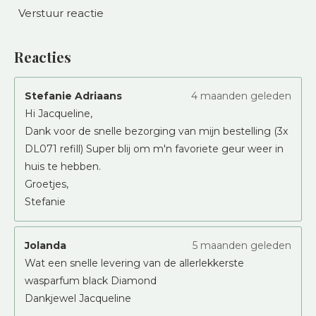
Verstuur reactie
Reacties
Stefanie Adriaans
4 maanden geleden
Hi Jacqueline,
Dank voor de snelle bezorging van mijn bestelling (3x
DL071 refill) Super blij om m'n favoriete geur weer in
huis te hebben.
Groetjes,
Stefanie
Jolanda
5 maanden geleden
Wat een snelle levering van de allerlekkerste
wasparfum black Diamond
Dankjewel Jacqueline