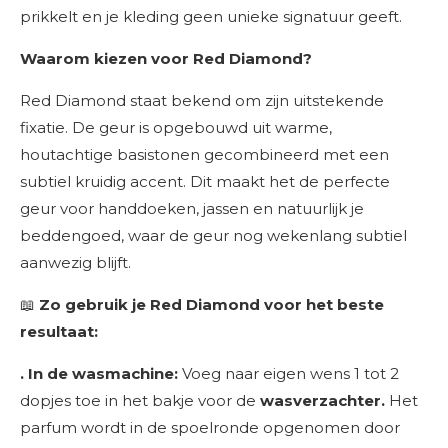
prikkelt en je kleding geen unieke signatuur geeft.
Waarom kiezen voor Red Diamond?
Red Diamond staat bekend om zijn uitstekende
fixatie. De geur is opgebouwd uit warme,
houtachtige basistonen gecombineerd met een
subtiel kruidig accent. Dit maakt het de perfecte
geur voor handdoeken, jassen en natuurlijk je
beddengoed, waar de geur nog wekenlang subtiel
aanwezig blijft.
📖
Zo gebruik je Red Diamond voor het beste
resultaat:
. In de wasmachine:
Voeg naar eigen wens 1 tot 2
dopjes toe in het bakje voor de
wasverzachter.
Het
parfum wordt in de spoelronde opgenomen door