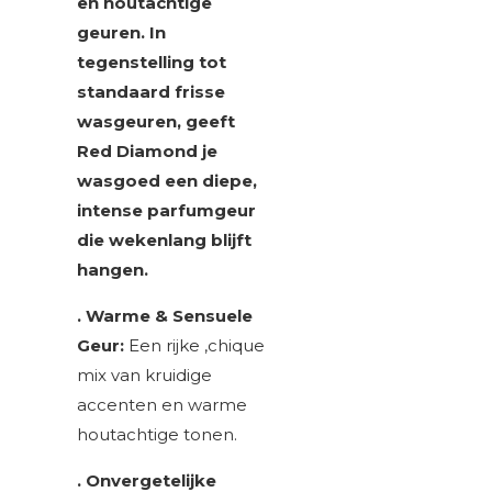
en houtachtige
geuren. In
tegenstelling tot
standaard frisse
wasgeuren, geeft
Red Diamond je
wasgoed een diepe,
intense parfumgeur
die wekenlang blijft
hangen.
. Warme & Sensuele
Geur:
Een rijke ,chique
mix van kruidige
accenten en warme
houtachtige tonen.
. Onvergetelijke