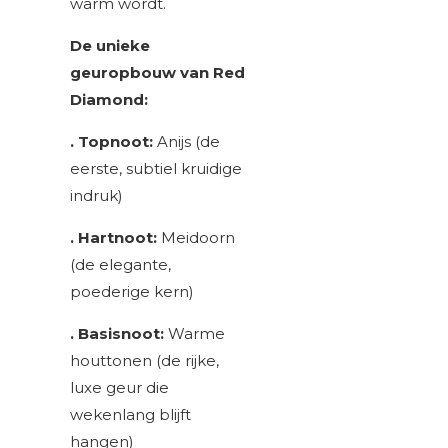
warm wordt.
De unieke
geuropbouw van Red
Diamond:
. Topnoot:
Anijs (de
eerste, subtiel kruidige
indruk)
. Hartnoot:
Meidoorn
(de elegante,
poederige kern)
. Basisnoot:
Warme
houttonen (de rijke,
luxe geur die
wekenlang blijft
hangen)