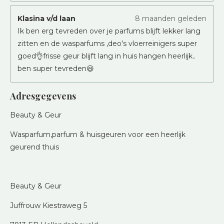
Klasina v/d laan
8 maanden geleden
Ik ben erg tevreden over je parfums blijft lekker lang
zitten en de wasparfums ,deo's vloerreinigers super
goed👌frisse geur blijft lang in huis hangen heerlijk..
ben super tevreden😃
Adresgegevens
Beauty & Geur
Wasparfum,parfum & huisgeuren voor een heerlijk
geurend thuis
Beauty & Geur
Juffrouw Kiestraweg 5