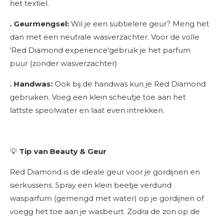
het textiel.
. Geurmengsel:
Wil je een subtielere geur? Meng het
dan met een neutrale wasverzachter. Voor de volle
'Red Diamond experience'gebruik je het parfum
puur (zonder wasverzachter)
. Handwas:
Ook bij de handwas kun je Red Diamond
gebruiken. Voeg een klein scheutje toe aan het
lattste speolwater en laat even intrekken.
💡
Tip van Beauty & Geur
Red Diamond is de ideale geur voor je gordijnen en
sierkussens. Spray een klein beetje verdund
wasparfum (gemengd met water) op je gordijnen of
voegg het toe aan je wasbeurt. Zodra de zon op de