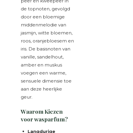
peer en kweepeer in
de topnoten, gevolgd
door een bloemige
middenmelodie van
jasmijn, witte bloemen,
roos, oranjebloesem en
iris. De basisnoten van
vanille, sandelhout,
amber en muskus
voegen een warme,
sensuele dimensie toe
aan deze heerlijke
geur.
Waarom Kiezen
voor wasparfum?
Langdurige