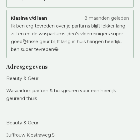
Klasina v/d laan
8 maanden geleden
Ik ben erg tevreden over je parfums blijft lekker lang
zitten en de wasparfums ,deo's vloerreinigers super
goed👌frisse geur blijft lang in huis hangen heerlijk..
ben super tevreden😃
Adresgegevens
Beauty & Geur
Wasparfum,parfum & huisgeuren voor een heerlijk
geurend thuis
Beauty & Geur
Juffrouw Kiestraweg 5