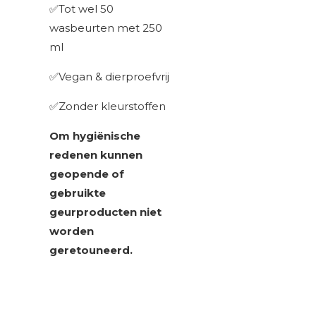
✅Tot wel 50
wasbeurten met 250
ml
✅Vegan & dierproefvrij
✅Zonder kleurstoffen
Om hygiënische
redenen kunnen
geopende of
gebruikte
geurproducten niet
worden
geretouneerd.