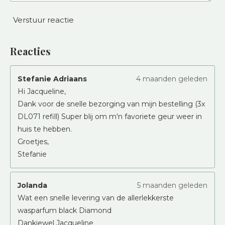
Verstuur reactie
Reacties
Stefanie Adriaans
4 maanden geleden
Hi Jacqueline,
Dank voor de snelle bezorging van mijn bestelling (3x
DL071 refill) Super blij om m'n favoriete geur weer in
huis te hebben.
Groetjes,
Stefanie
Jolanda
5 maanden geleden
Wat een snelle levering van de allerlekkerste
wasparfum black Diamond
Dankjewel Jacqueline