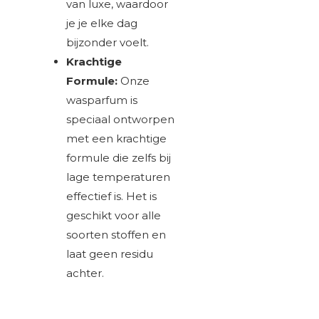
van luxe, waardoor
je je elke dag
bijzonder voelt.
Krachtige
Formule:
Onze
wasparfum is
speciaal ontworpen
met een krachtige
formule die zelfs bij
lage temperaturen
effectief is. Het is
geschikt voor alle
soorten stoffen en
laat geen residu
achter.