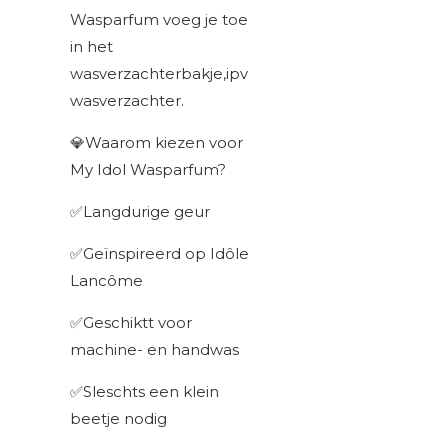
Wasparfum voeg je toe
in het
wasverzachterbakje,ipv
wasverzachter.
💎Waarom kiezen voor
My Idol Wasparfum?
✅Langdurige geur
✅Geïnspireerd op Idôle
Lancôme
✅Geschiktt voor
machine- en handwas
✅Sleschts een klein
beetje nodig