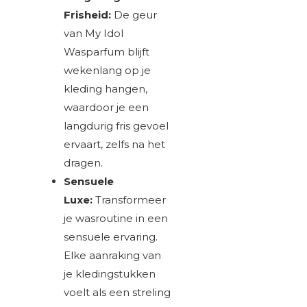
Frisheid:
De geur
van My Idol
Wasparfum blijft
wekenlang op je
kleding hangen,
waardoor je een
langdurig fris gevoel
ervaart, zelfs na het
dragen.
Sensuele
Luxe:
Transformeer
je wasroutine in een
sensuele ervaring.
Elke aanraking van
je kledingstukken
voelt als een streling