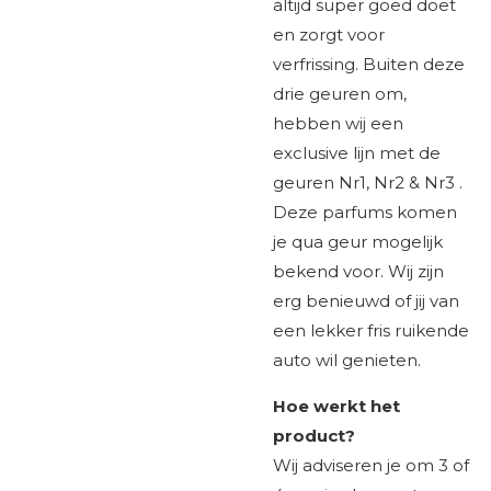
altijd super goed doet
en zorgt voor
verfrissing. Buiten deze
drie geuren om,
hebben wij een
exclusive lijn met de
geuren
Nr1
, Nr2 & Nr3
.
Deze parfums komen
je qua geur mogelijk
bekend voor. Wij zijn
erg benieuwd of jij van
een lekker fris ruikende
auto wil genieten.
Hoe werkt het
product?
Wij adviseren je om 3 of