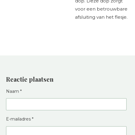
dop. Deze dop zorgt
voor een betrouwbare
afsluiting van het flesje.
Reactie plaatsen
Naam *
E-mailadres *