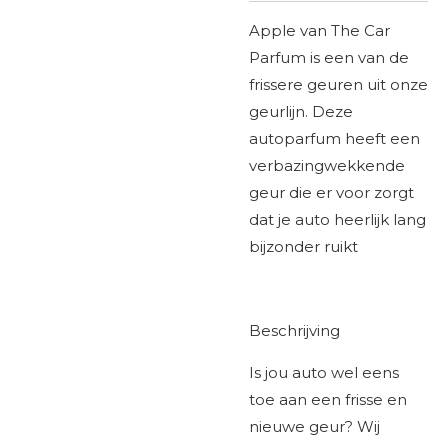
Apple van The Car
Parfum is een van de
frissere geuren uit onze
geurlijn. Deze
autoparfum heeft een
verbazingwekkende
geur die er voor zorgt
dat je auto heerlijk lang
bijzonder ruikt
Beschrijving
Is jou auto wel eens
toe aan een frisse en
nieuwe geur? Wij