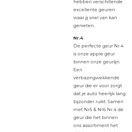
hebben verschillende
excellente geuren
waar jij snel van kan
genieten.
Nr.4
De perfecte geur Nr.4
is onze apple geur
binnen onze geurlijn.
Een
verbazingwekkende
geur die er voor zorgt
dat je auto heerlijk lang
bijzonder ruikt. Samen
met
Nr5
&
Nr6
Nr.4 de
geur die het binnen
ons assortiment het