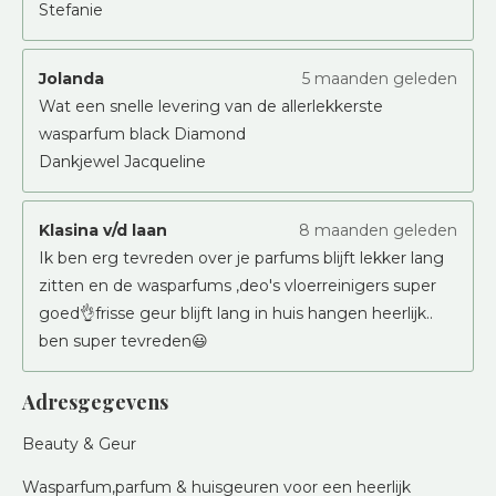
Stefanie
Jolanda
5 maanden geleden
Wat een snelle levering van de allerlekkerste
wasparfum black Diamond
Dankjewel Jacqueline
Klasina v/d laan
8 maanden geleden
Ik ben erg tevreden over je parfums blijft lekker lang
zitten en de wasparfums ,deo's vloerreinigers super
goed👌frisse geur blijft lang in huis hangen heerlijk..
ben super tevreden😃
Adresgegevens
Beauty & Geur
Wasparfum,parfum & huisgeuren voor een heerlijk