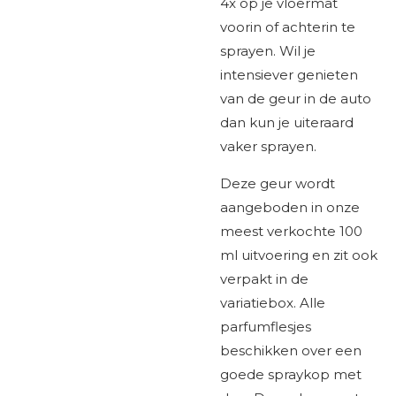
4x op je vloermat
voorin of achterin te
sprayen. Wil je
intensiever genieten
van de geur in de auto
dan kun je uiteraard
vaker sprayen.
Deze geur wordt
aangeboden in onze
meest verkochte
100
ml
uitvoering en zit ook
verpakt in de
variatiebox. Alle
parfumflesjes
beschikken over een
goede spraykop met