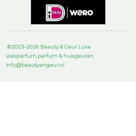
©2023–2026 Beauty & Geur L
uxe
wasparfum,parfum & huisgeuren
info@beautyengeur.nl