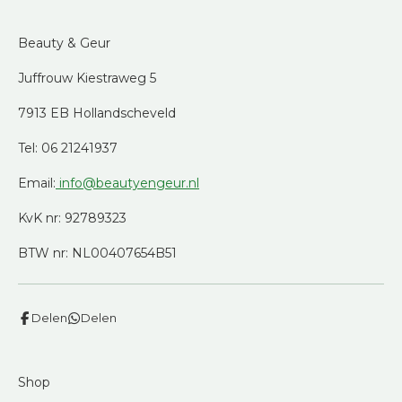
Beauty & Geur
Juffrouw Kiestraweg 5
7913 EB Hollandscheveld
Tel: 06 21241937
Email:
info@beautyengeur.nl
KvK nr: 92789323
BTW nr: NL00407654B51
Delen
Delen
Shop