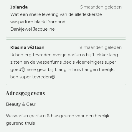
Jolanda
5 maanden geleden
Wat een snelle levering van de allerlekkerste
wasparfum black Diamond
Dankjewel Jacqueline
Klasina v/d laan
8 maanden geleden
Ik ben erg tevreden over je parfums blijft lekker lang
zitten en de wasparfums ,deo's vloerreinigers super
goed👌frisse geur blijft lang in huis hangen heerlijk..
ben super tevreden😃
Adresgegevens
Beauty & Geur
Wasparfum,parfum & huisgeuren voor een heerlijk
geurend thuis