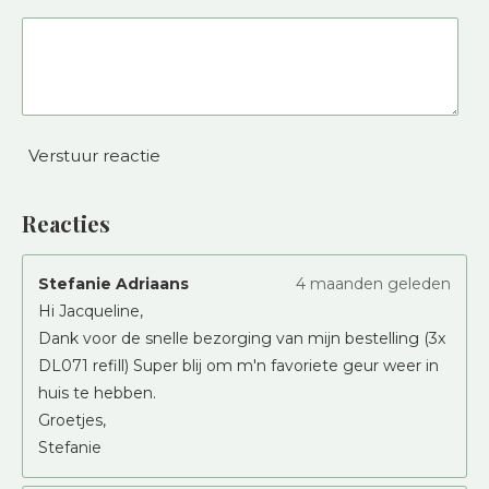
Verstuur reactie
Reacties
Stefanie Adriaans
4 maanden geleden
Hi Jacqueline,
Dank voor de snelle bezorging van mijn bestelling (3x
DL071 refill) Super blij om m'n favoriete geur weer in
huis te hebben.
Groetjes,
Stefanie