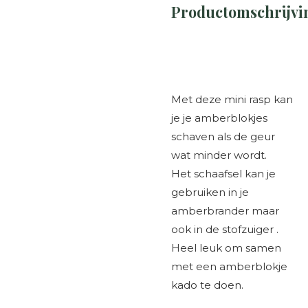
Productomschrijvi
Met deze mini rasp kan
je je amberblokjes
schaven als de geur
wat minder wordt.
Het schaafsel kan je
gebruiken in je
amberbrander maar
ook in de stofzuiger .
Heel leuk om samen
met een amberblokje
kado te doen.