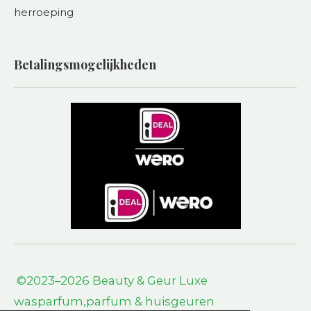
herroeping
Betalingsmogelijkheden
©2023–2026 Beauty & Geur L
uxe
wasparfum,parfum & huisgeuren