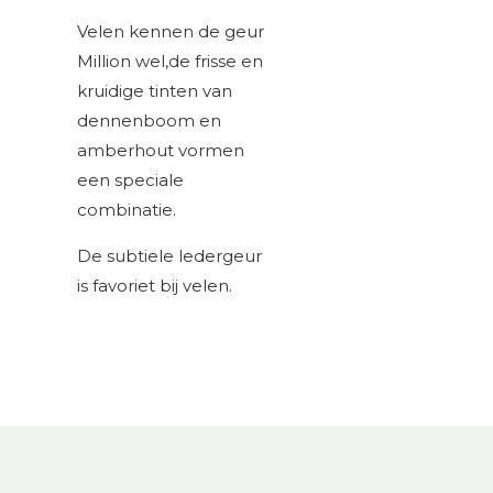
Velen kennen de geur
Million wel,de frisse en
kruidige tinten van
dennenboom en
amberhout vormen
een speciale
combinatie.
De subtiele ledergeur
is favoriet bij velen.