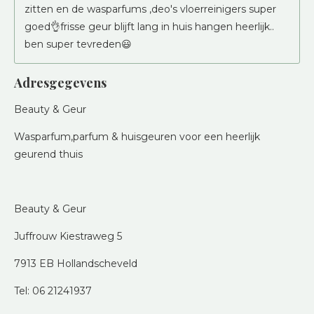
zitten en de wasparfums ,deo's vloerreinigers super
goed👌frisse geur blijft lang in huis hangen heerlijk..
ben super tevreden😃
Adresgegevens
Beauty & Geur
Wasparfum,parfum & huisgeuren voor een heerlijk
geurend thuis
Beauty & Geur
Juffrouw Kiestraweg 5
7913 EB Hollandscheveld
Tel: 06 21241937