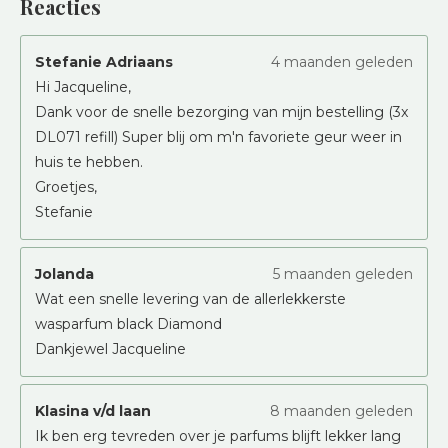
Reacties
Stefanie Adriaans
4 maanden geleden
Hi Jacqueline,
Dank voor de snelle bezorging van mijn bestelling (3x
DL071 refill) Super blij om m'n favoriete geur weer in
huis te hebben.
Groetjes,
Stefanie
Jolanda
5 maanden geleden
Wat een snelle levering van de allerlekkerste
wasparfum black Diamond
Dankjewel Jacqueline
Klasina v/d laan
8 maanden geleden
Ik ben erg tevreden over je parfums blijft lekker lang