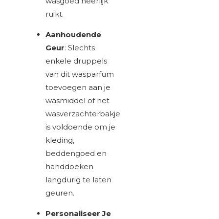
wasgoed heerlijk
ruikt.
Aanhoudende
Geur
: Slechts
enkele druppels
van dit wasparfum
toevoegen aan je
wasmiddel of het
wasverzachterbakje
is voldoende om je
kleding,
beddengoed en
handdoeken
langdurig te laten
geuren.
Personaliseer Je