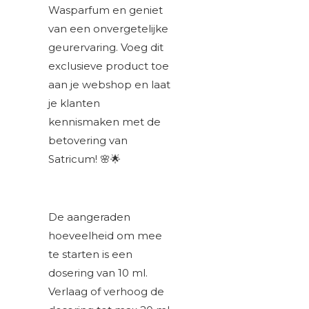
Wasparfum en geniet
van een onvergetelijke
geurervaring. Voeg dit
exclusieve product toe
aan je webshop en laat
je klanten
kennismaken met de
betovering van
Satricum! 🌸🌟
De aangeraden
hoeveelheid om mee
te starten is een
dosering van 10 ml.
Verlaag of verhoog de