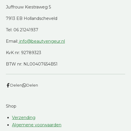
Juffrouw Kiestraweg 5
7913 EB Hollandscheveld
Tel: 06 21241937
Email:
info@beautyengeur.nl
KvK nr: 92789323
BTW nr: NL00407654B51
Delen
Delen
Shop
Verzending
Algemene voorwaarden