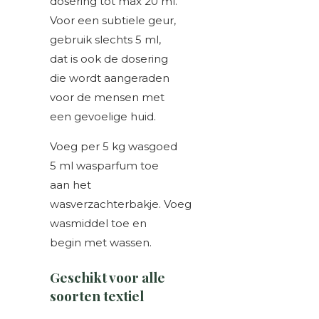
dosering tot max 20 ml.
Voor een subtiele geur,
gebruik slechts 5 ml,
dat is ook de dosering
die wordt aangeraden
voor de mensen met
een gevoelige huid.
Voeg per 5 kg wasgoed
5 ml wasparfum toe
aan het
wasverzachterbakje. Voeg
wasmiddel toe en
begin met wassen.
Geschikt voor alle
soorten textiel