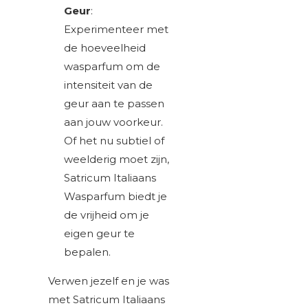
Geur
:
Experimenteer met
de hoeveelheid
wasparfum om de
intensiteit van de
geur aan te passen
aan jouw voorkeur.
Of het nu subtiel of
weelderig moet zijn,
Satricum Italiaans
Wasparfum biedt je
de vrijheid om je
eigen geur te
bepalen.
Verwen jezelf en je was
met Satricum Italiaans