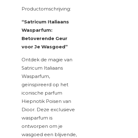
Productomschrijving:
“Satricum Italiaans
Wasparfum:
Betoverende Geur
voor Je Wasgoed”
Ontdek de magie van
Satricum Italiaans
Wasparfum,
geïnspireerd op het
iconische parfum
Hiepnotik Poisen van
Dioor. Deze exclusieve
wasparfum is
ontworpen om je
wasgoed een blijvende,