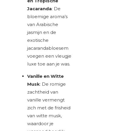
en Tropische
Jacaranda
: De
bloemige aroma’s
van Arabische
jasmijn en de
exotische
jacarandabloesem
voegen een vleugje
luxe toe aan je was.
Vanille en Witte
Musk
: De romige
zachtheid van
vanille vermengt
zich met de frisheid
van witte musk,
waardoor je