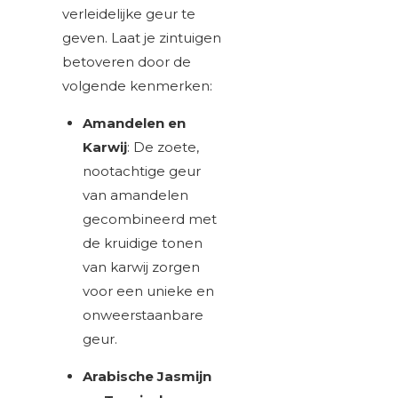
verleidelijke geur te
geven. Laat je zintuigen
betoveren door de
volgende kenmerken:
Amandelen en
Karwij
: De zoete,
nootachtige geur
van amandelen
gecombineerd met
de kruidige tonen
van karwij zorgen
voor een unieke en
onweerstaanbare
geur.
Arabische Jasmijn