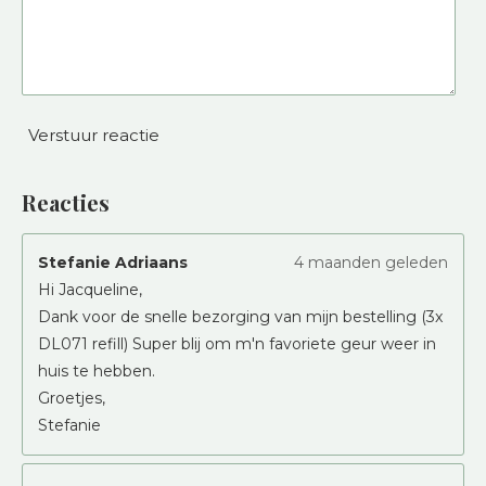
Verstuur reactie
Reacties
Stefanie Adriaans
4 maanden geleden
Hi Jacqueline,
Dank voor de snelle bezorging van mijn bestelling (3x
DL071 refill) Super blij om m'n favoriete geur weer in
huis te hebben.
Groetjes,
Stefanie