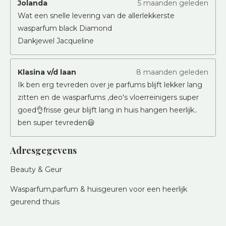
Jolanda
5 maanden geleden
Wat een snelle levering van de allerlekkerste
wasparfum black Diamond
Dankjewel Jacqueline
Klasina v/d laan
8 maanden geleden
Ik ben erg tevreden over je parfums blijft lekker lang
zitten en de wasparfums ,deo's vloerreinigers super
goed👌frisse geur blijft lang in huis hangen heerlijk..
ben super tevreden😃
Adresgegevens
Beauty & Geur
Wasparfum,parfum & huisgeuren voor een heerlijk
geurend thuis