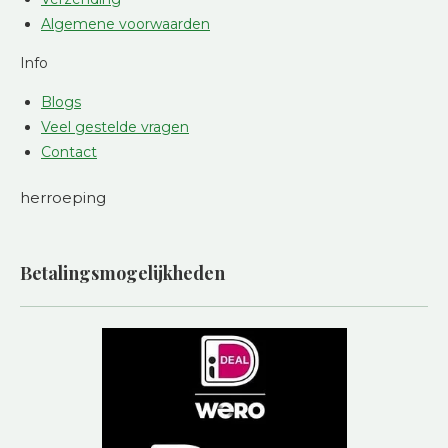
Algemene voorwaarden
Info
Blogs
Veel gestelde vragen
Contact
herroeping
Betalingsmogelijkheden