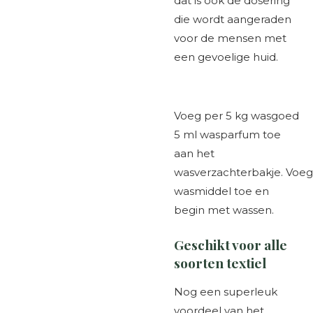
dat is ook de dosering
die wordt aangeraden
voor de mensen met
een gevoelige huid.
Voeg per 5 kg wasgoed
5 ml wasparfum toe
aan het
wasverzachterbakje. Voeg
wasmiddel toe en
begin met wassen.
Geschikt voor alle
soorten textiel
Nog een superleuk
voordeel van het