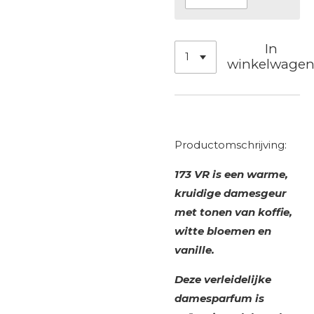
In
winkelwage
Productomschrijving:
173 VR is een warme,
kruidige damesgeur
met tonen van koffie,
witte bloemen en
vanille.
Deze verleidelijke
damesparfum is