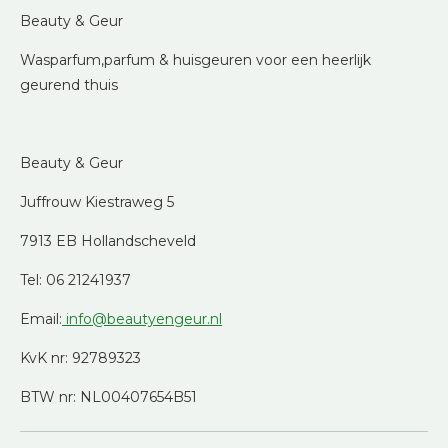
Beauty & Geur
Wasparfum,parfum & huisgeuren voor een heerlijk
geurend thuis
Beauty & Geur
Juffrouw Kiestraweg 5
7913 EB Hollandscheveld
Tel: 06 21241937
Email:
info@beautyengeur.nl
KvK nr: 92789323
BTW nr: NL00407654B51