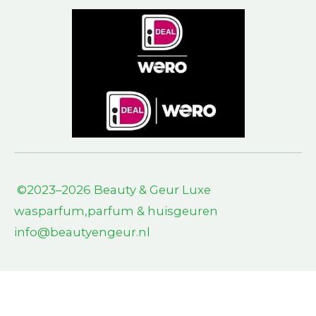
©2023–2026 Beauty & Geur L
uxe
wasparfum,parfum & huisgeuren
info@beautyengeur.nl