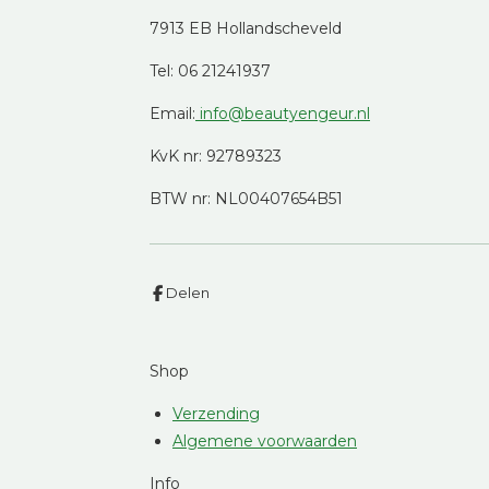
7913 EB Hollandscheveld
Tel: 06 21241937
Email:
info@beautyengeur.nl
KvK nr: 92789323
BTW nr: NL00407654B51
Delen
Shop
Verzending
Algemene voorwaarden
Info