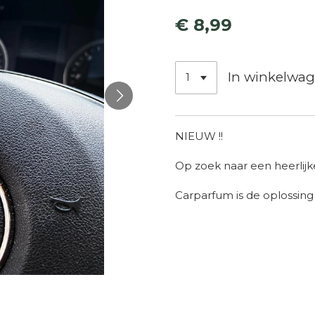
€ 8,99
In winkelwa
NIEUW !!
Op zoek naar een heerlijke
Carparfum is de oplossing 