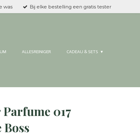
ke was
Bij elke bestelling een gratis tester
FUM
ALLESREINIGER
CADEAU & SETS
 Parfume 017
e Boss