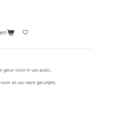
gen
 geur voor in uw auto...
voor al uw nare geurtjes.