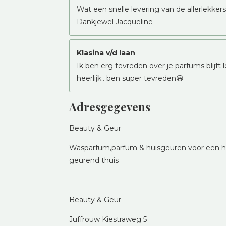
Wat een snelle levering van de allerlekk
Dankjewel Jacqueline
Klasina v/d laan
Ik ben erg tevreden over je parfums blijft 
heerlijk.. ben super tevreden😃
Adresgegevens
Beauty & Geur
Wasparfum,parfum & huisgeuren voor een he
geurend thuis
Beauty & Geur
Juffrouw Kiestraweg 5