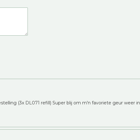
telling (3x DL071 refill) Super blij om m'n favoriete geur weer i