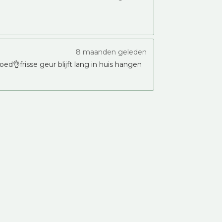
8 maanden geleden
ed👌frisse geur blijft lang in huis hangen