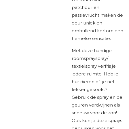
patchouli en
passievrucht maken de
geur uniek en
omhullend kortom een
hemelse sensatie.
Met deze handige
roomsprayspray/
textielspray verfris je
iedere ruimte. Heb je
huisdieren of je net
lekker gekookt?
Gebruik de spray en de
geuren verdwijnen als
sneeuw voor de zon!
Ook kun je deze sprays
gebruiken voor het