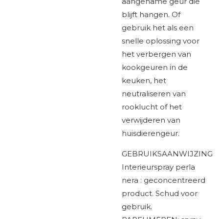
aangename geur die
blijft hangen. Of
gebruik het als een
snelle oplossing voor
het verbergen van
kookgeuren in de
keuken, het
neutraliseren van
rooklucht of het
verwijderen van
huisdierengeur.
GEBRUIKSAANWIJZING
Interieurspray perla
nera : geconcentreerd
product. Schud voor
gebruik.