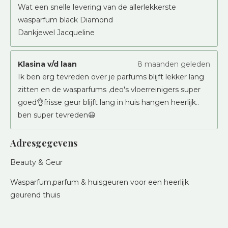
Wat een snelle levering van de allerlekkerste
wasparfum black Diamond
Dankjewel Jacqueline
Klasina v/d laan
8 maanden geleden
Ik ben erg tevreden over je parfums blijft lekker lang
zitten en de wasparfums ,deo's vloerreinigers super
goed👌frisse geur blijft lang in huis hangen heerlijk..
ben super tevreden😃
Adresgegevens
Beauty & Geur
Wasparfum,parfum & huisgeuren voor een heerlijk
geurend thuis