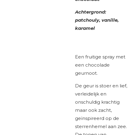
Achtergrond:
patchouly, vanille,
karamel
Een fruitige spray met
een chocolade
geurnoot.
De geur is stoer en lief,
verleidelijk en
onschuldig krachtig
maar ook zacht,
geïnspireerd op de
sterrenhemel aan zee.
De tonen van