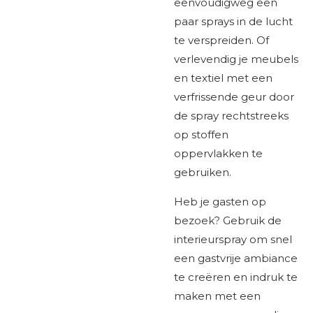
eenvoudigweg een
paar sprays in de lucht
te verspreiden. Of
verlevendig je meubels
en textiel met een
verfrissende geur door
de spray rechtstreeks
op stoffen
oppervlakken te
gebruiken.
Heb je gasten op
bezoek? Gebruik de
interieurspray om snel
een gastvrije ambiance
te creëren en indruk te
maken met een