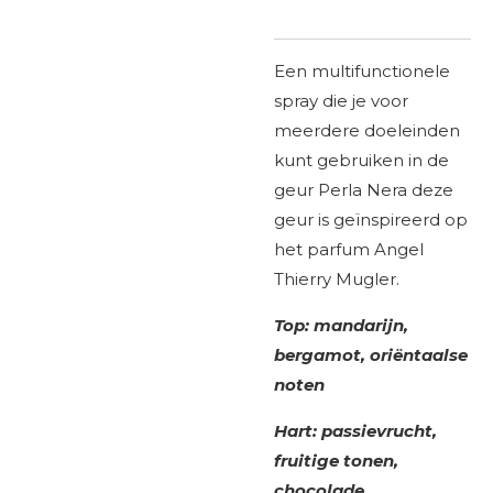
Een multifunctionele
spray die je voor
meerdere doeleinden
kunt gebruiken in de
geur Perla Nera deze
geur is geïnspireerd op
het parfum Angel
Thierry Mugler.
Top: mandarijn,
bergamot, oriëntaalse
noten
Hart: passievrucht,
fruitige tonen,
chocolade