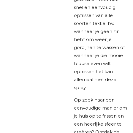
snel en eenvoudig
opfrissen van alle
soorten textiel bv.
wanneer je geen zin
hebt om weer je
gordijnen te wassen of
wanneer je die mooie
blouse even wilt
opfrissen het kan
allemaal met deze
spray.
Op zoek naar een
eenvoudige manier om
je huis op te frissen en
een heerlijke sfeer te
creëren? Ontdek de