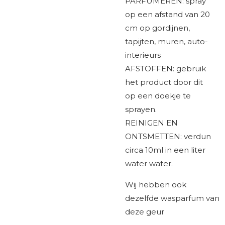
PARFUMEREN: spray
op een afstand van 20
cm op gordijnen,
tapijten, muren, auto-
interieurs
AFSTOFFEN: gebruik
het product door dit
op een doekje te
sprayen.
REINIGEN EN
ONTSMETTEN: verdun
circa 10ml in een liter
water water.
Wij hebben ook
dezelfde
wasparfum
van
deze geur