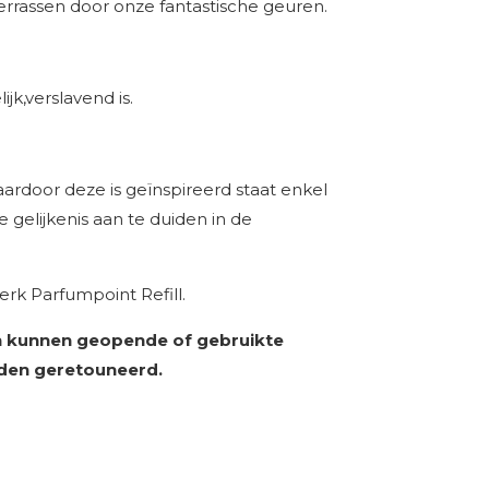
 verrassen door onze fantastische geuren.
ijk,verslavend is.
rdoor deze is geïnspireerd staat enkel
gelijkenis aan te duiden in de
rk Parfumpoint Refill.
 kunnen geopende of gebruikte
den geretouneerd.