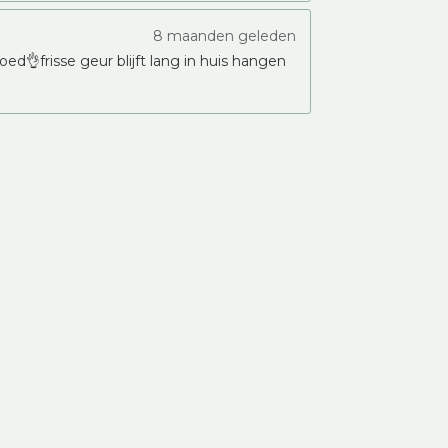
8 maanden geleden
ed👌frisse geur blijft lang in huis hangen