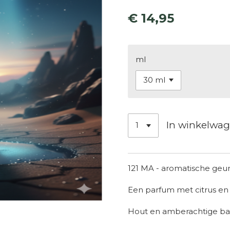
€ 14,95
ml
In winkelwa
121 MA - aromatische geu
Een parfum met citrus en 
Hout en amberachtige basi