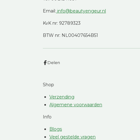
Email:
info@beautyengeur.nl
KvK nr: 92789323
BTW nr: NL00407654B51
Delen
Shop
Verzending
Algemene voorwaarden
Info
Blogs
Veel gestelde vragen