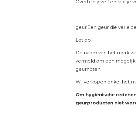
Overtuig jezelf en laat je
geur.Een geur die verleidel
Let op!
De naam van het merk waa
vermeld om een mogelijke 
geurnoten.
Wij verkopen enkel het me
Om hygiënische redenen
geurproducten niet wor