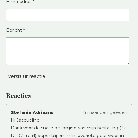
E-mailadres *
Bericht *
Verstuur reactie
Reacties
Stefanie Adriaans
4 maanden geleden
Hi Jacqueline,
Dank voor de snelle bezorging van mijn bestelling (3x
DL071 refill) Super blij om m'n favoriete geur weer in