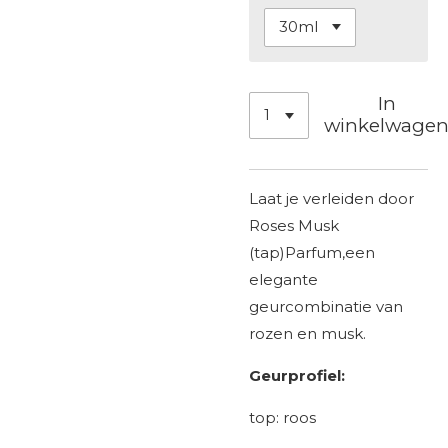
In
winkelwage
Laat je verleiden door
Roses Musk
(tap)Parfum,een
elegante
geurcombinatie van
rozen en musk.
Geurprofiel:
top: roos