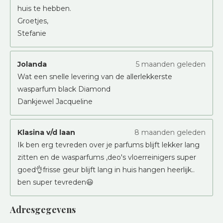
huis te hebben.
Groetjes,
Stefanie
Jolanda
5 maanden geleden
Wat een snelle levering van de allerlekkerste
wasparfum black Diamond
Dankjewel Jacqueline
Klasina v/d laan
8 maanden geleden
Ik ben erg tevreden over je parfums blijft lekker lang
zitten en de wasparfums ,deo's vloerreinigers super
goed👌frisse geur blijft lang in huis hangen heerlijk..
ben super tevreden😃
Adresgegevens