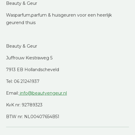
Beauty & Geur
Wasparfum,parfum & huisgeuren voor een heerlijk
geurend thuis
Beauty & Geur
Juffrouw Kiestraweg 5
7913 EB Hollandscheveld
Tel: 06 21241937
Email:
info@beautyengeur.nl
KvK nr: 92789323
BTW nr: NL00407654B51