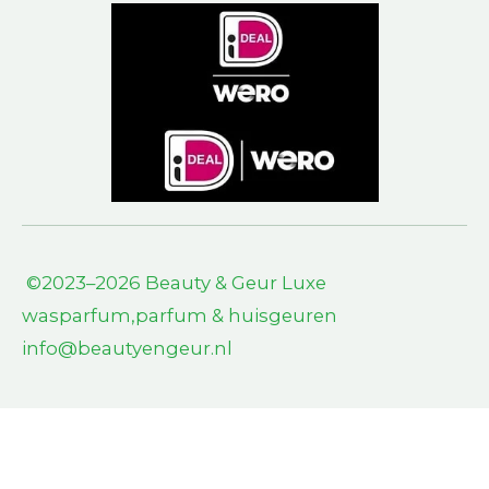
©2023–2026 Beauty & Geur L
uxe
wasparfum,parfum & huisgeuren
info@beautyengeur.nl