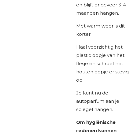
en blijft ongeveer 3-4
maanden hangen.
Met warm weer is dit
korter.
Haal voorzichtig het
plastic dopje van het
flesje en schroef het
houten dopje er stevig
op.
Je kunt nu de
autoparfum aan je
spiegel hangen.
Om hygiënische
redenen kunnen