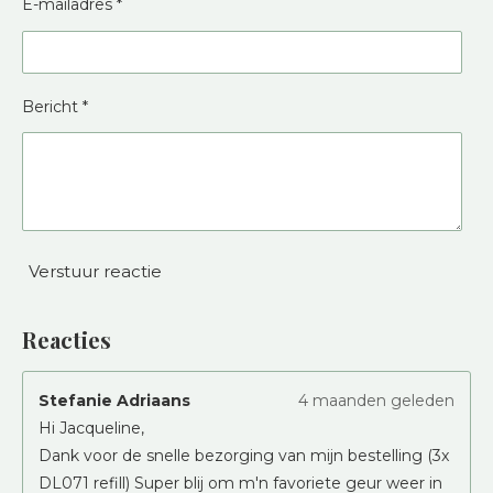
E-mailadres *
Bericht *
Verstuur reactie
Reacties
Stefanie Adriaans
4 maanden geleden
Hi Jacqueline,
Dank voor de snelle bezorging van mijn bestelling (3x
DL071 refill) Super blij om m'n favoriete geur weer in