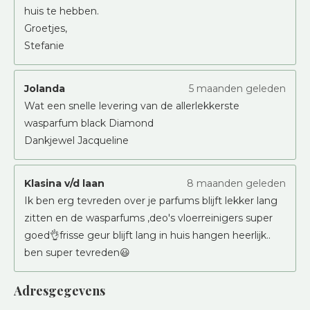
huis te hebben.
Groetjes,
Stefanie
Jolanda
5 maanden geleden
Wat een snelle levering van de allerlekkerste
wasparfum black Diamond
Dankjewel Jacqueline
Klasina v/d laan
8 maanden geleden
Ik ben erg tevreden over je parfums blijft lekker lang
zitten en de wasparfums ,deo's vloerreinigers super
goed👌frisse geur blijft lang in huis hangen heerlijk..
ben super tevreden😃
Adresgegevens