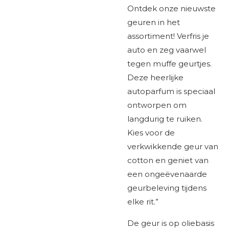
Ontdek onze nieuwste
geuren in het
assortiment! Verfris je
auto en zeg vaarwel
tegen muffe geurtjes.
Deze heerlijke
autoparfum is speciaal
ontworpen om
langdurig te ruiken.
Kies voor de
verkwikkende geur van
cotton en geniet van
een ongeëvenaarde
geurbeleving tijdens
elke rit.”
De geur is op oliebasis