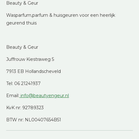
Beauty & Geur
Wasparfum,parfum & huisgeuren voor een heerlijk
geurend thuis
Beauty & Geur
Juffrouw Kiestraweg 5
7913 EB Hollandscheveld
Tel: 06 21241937
Email:
info@beautyengeur.nl
KvK nr: 92789323
BTW nr: NL00407654B51