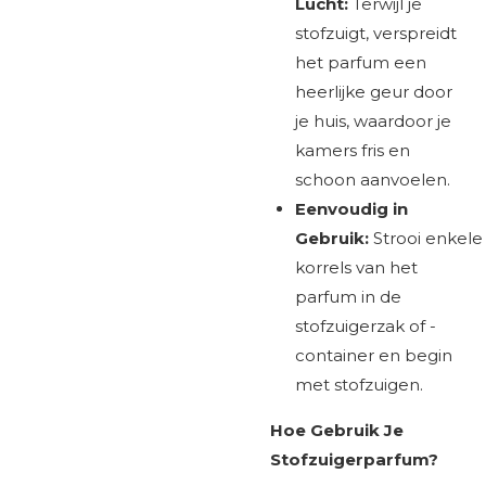
Lucht:
Terwijl je
stofzuigt, verspreidt
het parfum een
heerlijke geur door
je huis, waardoor je
kamers fris en
schoon aanvoelen.
Eenvoudig in
Gebruik:
Strooi
enkele
korrels van het
parfum in de
stofzuigerzak of -
container en begin
met stofzuigen.
Hoe Gebruik Je
Stofzuigerparfum?