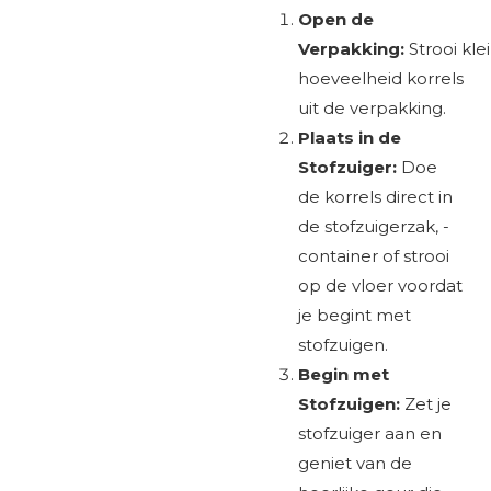
Open de
Verpakking:
Strooi
kle
hoeveelheid korrels
uit de verpakking.
Plaats in de
Stofzuiger:
Doe
de
korrels direct in
de stofzuigerzak, -
container of strooi
op de vloer voordat
je begint met
stofzuigen.
Begin met
Stofzuigen:
Zet je
stofzuiger aan en
geniet van de