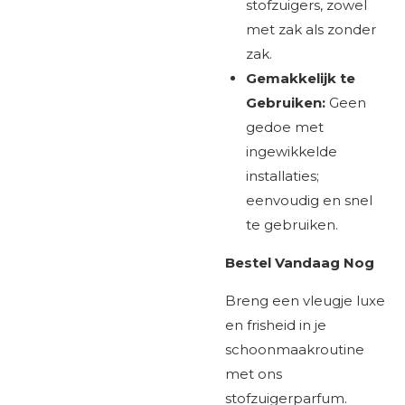
stofzuigers, zowel
met zak als zonder
zak.
Gemakkelijk te
Gebruiken:
Geen
gedoe met
ingewikkelde
installaties;
eenvoudig en snel
te gebruiken.
Bestel Vandaag Nog
Breng een vleugje luxe
en frisheid in je
schoonmaakroutine
met ons
stofzuigerparfum.