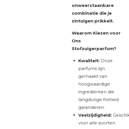
onweerstaanbare
combinatie die je
zintuigen prikkelt.
Waarom Kiezen voor
Ons
Stofzuigerparfum?
Kwaliteit:
Onze
parfums zijn
gemaakt van
hoogwaardige
ingrediënten die
langdurige frisheid
garanderen.
Veelzijdigheid:
Geschi
voor alle soorten