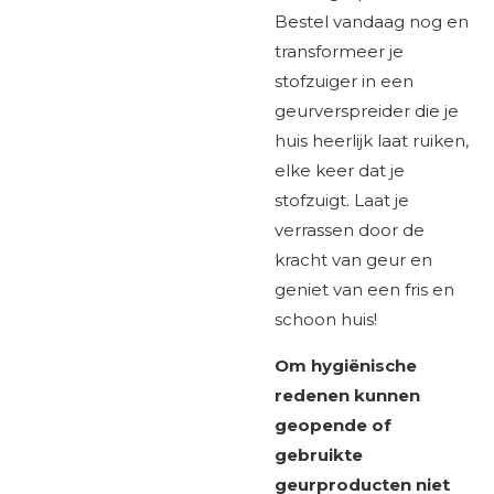
Bestel vandaag nog en
transformeer je
stofzuiger in een
geurverspreider die je
huis heerlijk laat ruiken,
elke keer dat je
stofzuigt. Laat je
verrassen door de
kracht van geur en
geniet van een fris en
schoon huis!
Om hygiënische
redenen kunnen
geopende of
gebruikte
geurproducten niet