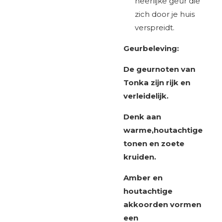
heerlijke geur die
zich door je huis
verspreidt.
Geurbeleving:
De geurnoten van
Tonka zijn rijk en
verleidelijk.
Denk aan
warme,houtachtige
tonen en zoete
kruiden.
Amber en
houtachtige
akkoorden vormen
een