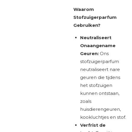
Waarom
Stofzuigerparfum
Gebruiken?
Neutraliseert
Onaangename
Geuren:
Ons
stofzuigerparfum
neutraliseert nare
geuren die tijdens
het stofzuigen
kunnen ontstaan,
zoals
huisdierengeuren,
kookluchtjes en stof.
Verfrist de