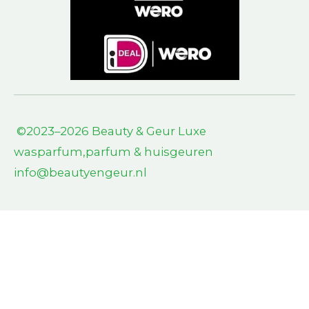
©2023–2026 Beauty & Geur L
uxe
wasparfum,parfum & huisgeuren
info@beautyengeur.nl