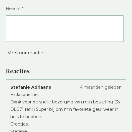
Bericht *
Verstuur reactie
Reacties
Stefanie Adriaans
4 maanden geleden
Hi Jacqueline,
Dank voor de snelle bezorging van mijn bestelling (3x
DL071 refill) Super blij om m'n favoriete geur weer in
huis te hebben.
Groetjes,
Stefanie