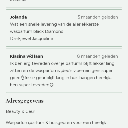
Jolanda
5 maanden geleden
Wat een snelle levering van de allerlekkerste
wasparfum black Diamond
Dankjewel Jacqueline
Klasina v/d laan
8 maanden geleden
Ik ben erg tevreden over je parfums blijft lekker lang
zitten en de wasparfums ,deo's vloerreinigers super
goed👌frisse geur blijft lang in huis hangen heerlijk..
ben super tevreden😃
Adresgegevens
Beauty & Geur
Wasparfum,parfum & huisgeuren voor een heerlijk