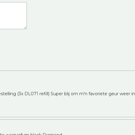
telling (3x DL071 refill) Super blij om m'n favoriete geur weer i