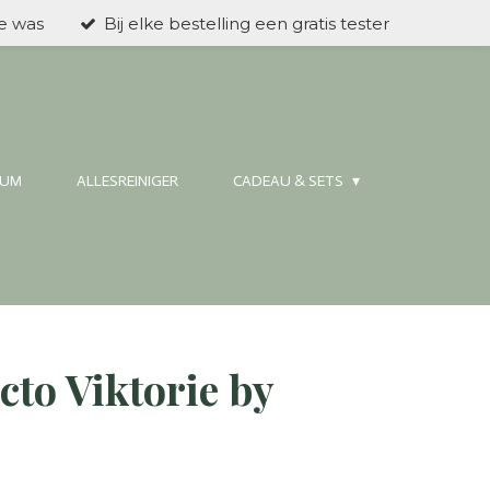
ke was
Bij elke bestelling een gratis tester
FUM
ALLESREINIGER
CADEAU & SETS
to Viktorie by