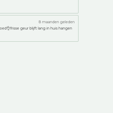
8 maanden geleden
ed👌frisse geur blijft lang in huis hangen