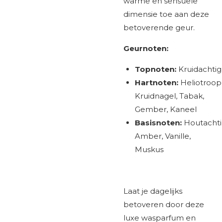
warme en sensuele
dimensie toe aan deze
betoverende geur.
Geurnoten:
Topnoten:
Kruidachtig
Hartnoten:
Heliotroop
Kruidnagel, Tabak,
Gember, Kaneel
Basisnoten:
Houtachti
Amber, Vanille,
Muskus
Laat je dagelijks
betoveren door deze
luxe wasparfum en