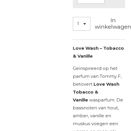
In
winkelwage
Love Wash – Tobacco
& Vanille
Geïnspireerd op het
parfum van Tommy F,
betovert
Love Wash
Tobacco &
Vanille
wasparfum.
De
basisnoten van hout,
amber, vanille en
muskus voegen een