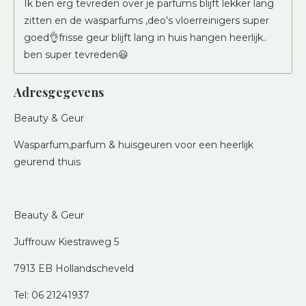
Ik ben erg tevreden over je parfums blijft lekker lang
zitten en de wasparfums ,deo's vloerreinigers super
goed👌frisse geur blijft lang in huis hangen heerlijk..
ben super tevreden😃
Adresgegevens
Beauty & Geur
Wasparfum,parfum & huisgeuren voor een heerlijk
geurend thuis
Beauty & Geur
Juffrouw Kiestraweg 5
7913 EB Hollandscheveld
Tel: 06 21241937