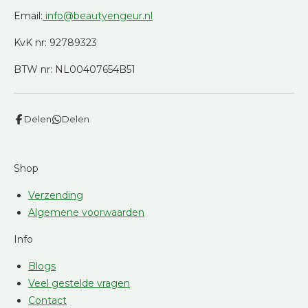
Email:
info@beautyengeur.nl
KvK nr: 92789323
BTW nr: NL00407654B51
Delen
Delen
Shop
Verzending
Algemene voorwaarden
Info
Blogs
Veel gestelde vragen
Contact