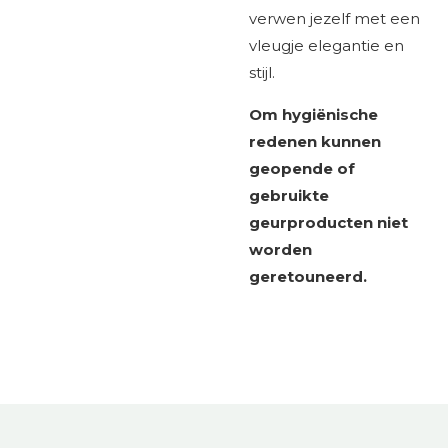
verwen jezelf met een
vleugje elegantie en
stijl.
Om hygiënische
redenen kunnen
geopende of
gebruikte
geurproducten niet
worden
geretouneerd.