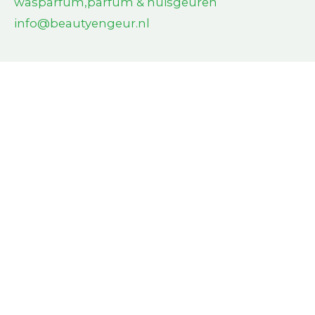
wasparfum,parfum & huisgeuren
info@beautyengeur.nl