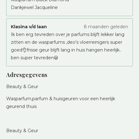
Dankjewel Jacqueline
Klasina v/d laan
8 maanden geleden
Ik ben erg tevreden over je parfums blijft lekker lang
zitten en de wasparfums ,deo's vloerreinigers super
goed👌frisse geur blijft lang in huis hangen heerlijk..
ben super tevreden😃
Adresgegevens
Beauty & Geur
Wasparfum,parfum & huisgeuren voor een heerlijk
geurend thuis
Beauty & Geur