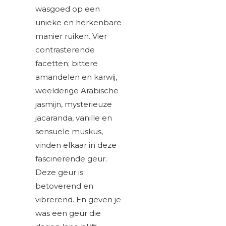
wasgoed op een
unieke en herkenbare
manier ruiken. Vier
contrasterende
facetten; bittere
amandelen en karwij,
weelderige Arabische
jasmijn, mysterieuze
jacaranda, vanille en
sensuele muskus,
vinden elkaar in deze
fascinerende geur.
Deze geur is
betoverend en
vibrerend. En geven je
was een geur die