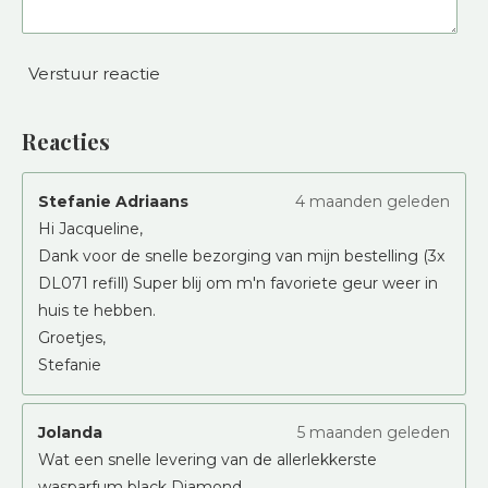
Verstuur reactie
Reacties
Stefanie Adriaans
4 maanden geleden
Hi Jacqueline,
Dank voor de snelle bezorging van mijn bestelling (3x
DL071 refill) Super blij om m'n favoriete geur weer in
huis te hebben.
Groetjes,
Stefanie
Jolanda
5 maanden geleden
Wat een snelle levering van de allerlekkerste
wasparfum black Diamond