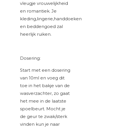
vleugje vrouwelijkheid
en romantiek. Je
kleding,lingerie,handdoeken
en beddengoed zal
heerlijk ruiken.
Dosering:
Start met een dosering
van 10ml en voeg dit
toe in het bakje van de
wasverzachter, zo gaat
het mee in de laatste
spoelbeurt. Mocht je
de geur te zwak/sterk
vinden kun je naar