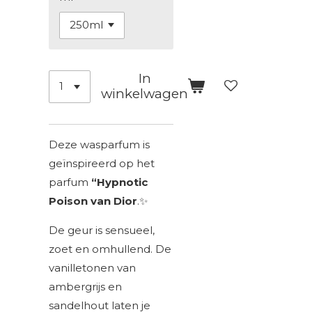
In
winkelwagen
Deze wasparfum is
geïnspireerd op het
parfum
“Hypnotic
Poison van Dior
.✨
De geur is sensueel,
zoet en omhullend.
De
vanilletonen van
ambergrijs en
sandelhout laten je