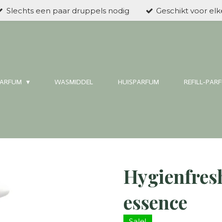
Slechts een paar druppels nodig
Geschikt voor el
ARFUM
WASMIDDEL
HUISPARFUM
REFILL-PAR
Hygienfres
essence
Sale!