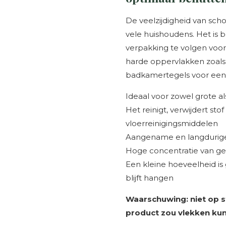
De veelzijdigheid van sch
vele huishoudens. Het is b
verpakking te volgen voor
harde oppervlakken zoals
badkamertegels voor een s
Ideaal voor zowel grote al
Het reinigt, verwijdert st
vloerreinigingsmiddelen
Aangename en langdurig
Hoge concentratie van g
Een kleine hoeveelheid i
blijft hangen
Waarschuwing: niet op s
product zou vlekken ku