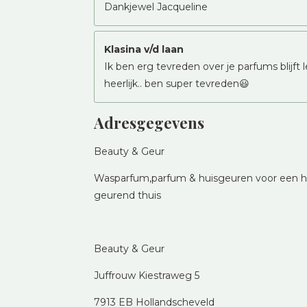
Dankjewel Jacqueline
Klasina v/d laan
Ik ben erg tevreden over je parfums blijft 
heerlijk.. ben super tevreden😃
Adresgegevens
Beauty & Geur
Wasparfum,parfum & huisgeuren voor een he
geurend thuis
Beauty & Geur
Juffrouw Kiestraweg 5
7913 EB Hollandscheveld