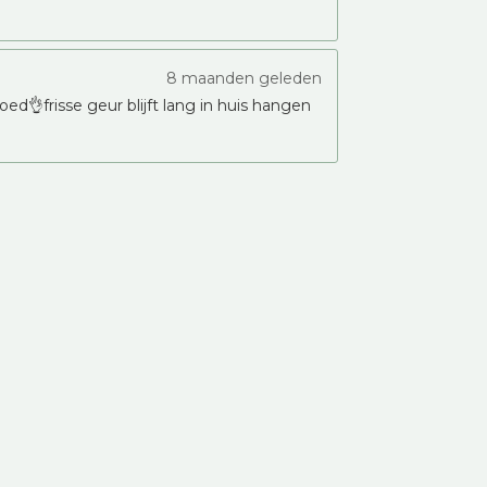
8 maanden geleden
ed👌frisse geur blijft lang in huis hangen