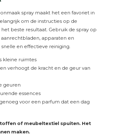
oonmaak spray maakt het een favoriet in
elangrijk om de instructies op de
 het beste resultaat. Gebruik de spray op
 aanrechtbladen, apparaten en
nelle en effectieve reiniging.
s kleine ruimtes
of en verhoogt de kracht en de geur van
e geuren
eurende essences
s genoeg voor een parfum dat een dag
toffen of meubeltextiel spuiten. Het
nnen maken.