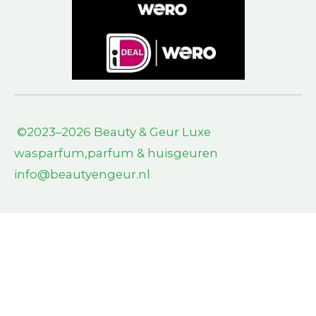
©2023–2026 Beauty & Geur L
uxe
wasparfum,parfum & huisgeuren
info@beautyengeur.nl