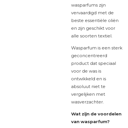
wasparfums zijn
vervaardigd met de
beste essentiële oliën
en zijn geschikt voor
alle soorten textiel.
Wasparfum is een sterk
geconcentreerd
product dat speciaal
voor de was is
ontwikkeld en is
absoluut niet te
vergelijken met
wasverzachter.
Wat zijn de voordelen
van wasparfum?