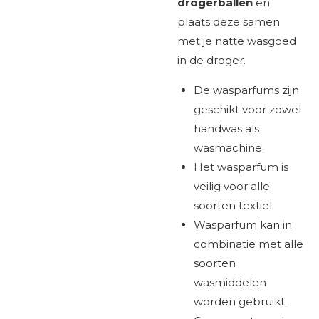
drogerballen
en
plaats deze samen
met je natte wasgoed
in de droger.
De wasparfums zijn
geschikt voor zowel
handwas als
wasmachine.
Het wasparfum is
veilig voor alle
soorten textiel.
Wasparfum kan in
combinatie met alle
soorten
wasmiddelen
worden gebruikt.