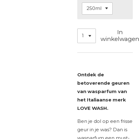
In
winkelwage
Ontdek de
betoverende geuren
van wasparfum van
het Italiaanse merk
LOVE WASH.
Ben je dol op een frisse
geur in je was? Dan is
wasparfum een must-