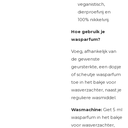
veganistisch,
dierproefvrij en
100% nikkelvrij.
Hoe gebruik je
wasparfum?
Voeg, afhankelijk van
de gewenste
geursterkte, een dopje
of scheutje wasparfum
toe in het bakje voor
wasverzachter, naast je
reguliere wasmiddel.
Wasmachine:
Giet 5 ml
wasparfum in het bakje
voor wasverzachter,