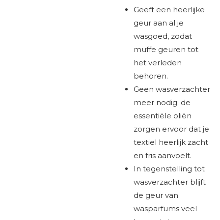
Geeft een heerlijke
geur aan al je
wasgoed, zodat
muffe geuren tot
het verleden
behoren.
Geen wasverzachter
meer nodig; de
essentiële oliën
zorgen ervoor dat je
textiel heerlijk zacht
en fris aanvoelt.
In tegenstelling tot
wasverzachter blijft
de geur van
wasparfums veel