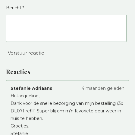
Bericht *
Verstuur reactie
Reacties
Stefanie Adriaans
4 maanden geleden
Hi Jacqueline,
Dank voor de snelle bezorging van mijn bestelling (3x
DL071 refill) Super blij om m'n favoriete geur weer in
huis te hebben.
Groetjes,
Stefanie