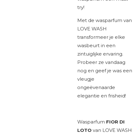
try!
Met de wasparfum van
LOVE WASH
transformeer je elke
wasbeurt in een
zintuiglijke ervaring.
Probeer ze vandaag
nog en geef je was een
vleugje
ongeëvenaarde
elegantie en frisheid!
Wasparfum
FIOR DI
LOTO
van LOVE WASH