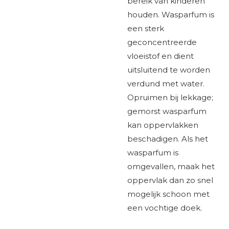
bereik van kinderen
houden. Wasparfum is
een sterk
geconcentreerde
vloeistof en dient
uitsluitend te worden
verdund met water.
Opruimen bij lekkage;
gemorst wasparfum
kan oppervlakken
beschadigen. Als het
wasparfum is
omgevallen, maak het
oppervlak dan zo snel
mogelijk schoon met
een vochtige doek.