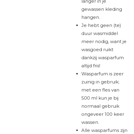
langer in je
gewassen kleding
hangen.
Je hebt geen (te)
duur wasmiddel
meer nodig, want je
wasgoed ruikt
dankzij wasparfum
altijd fris!
Wasparfum is zeer
zuinig in gebruik;
met een fles van
500 ml kun je bij
normaal gebruik
ongeveer 100 keer
wassen.
Alle wasparfums zijn