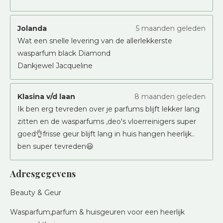
Jolanda
5 maanden geleden
Wat een snelle levering van de allerlekkerste
wasparfum black Diamond
Dankjewel Jacqueline
Klasina v/d laan
8 maanden geleden
Ik ben erg tevreden over je parfums blijft lekker lang
zitten en de wasparfums ,deo's vloerreinigers super
goed👌frisse geur blijft lang in huis hangen heerlijk..
ben super tevreden😃
Adresgegevens
Beauty & Geur
Wasparfum,parfum & huisgeuren voor een heerlijk