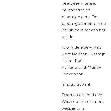
heeft een intense,
houtachtige en
bloemige geur. De
bloemige tonen van de
lotusbloem maken het
uniek.
Top: Aldehyde – Anijs
Hart: Dennen – Jasmijn
– Lila – Roos
Achtergrond: Musk –
Tonkaboon
Inhoud: 250 ml
Daarnaast biedt Love
Wash een assortiment
wasparfums