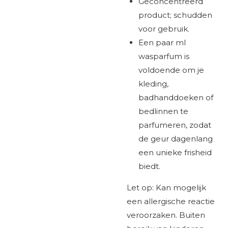
Geconcentreerd
product; schudden
voor gebruik.
Een paar ml
wasparfum is
voldoende om je
kleding,
badhanddoeken of
bedlinnen te
parfumeren, zodat
de geur dagenlang
een unieke frisheid
biedt.
Let op: Kan mogelijk
een allergische reactie
veroorzaken. Buiten