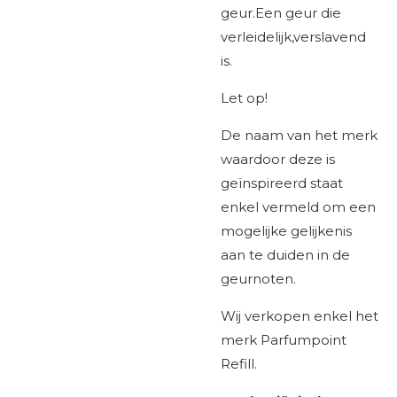
geur.Een geur die
verleidelijk,verslavend
is.
Let op!
De naam van het merk
waardoor deze is
geïnspireerd staat
enkel vermeld om een
mogelijke gelijkenis
aan te duiden in de
geurnoten.
Wij verkopen enkel het
merk Parfumpoint
Refill.