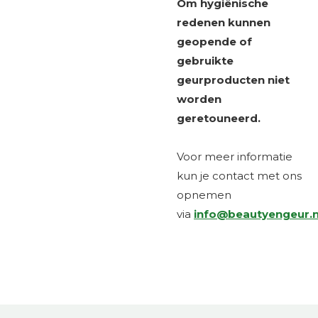
Om hygiënische
redenen kunnen
geopende of
gebruikte
geurproducten niet
worden
geretouneerd.
Voor meer informatie
kun je contact met ons
opnemen
via
info@beautyengeur.n