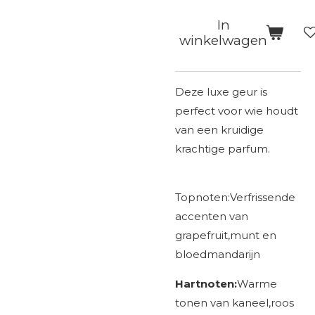
In
winkelwagen
Deze luxe geur is
perfect voor wie houdt
van een kruidige
krachtige parfum.
Topnoten:Verfrissende
accenten van
grapefruit,munt en
bloedmandarijn
Hartnoten:
Warme
tonen van kaneel,roos