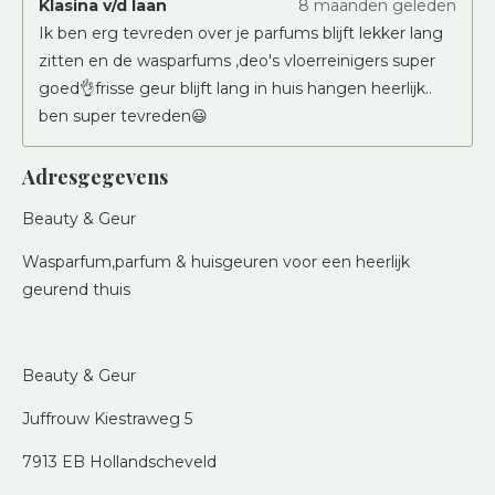
Klasina v/d laan
8 maanden geleden
Ik ben erg tevreden over je parfums blijft lekker lang
zitten en de wasparfums ,deo's vloerreinigers super
goed👌frisse geur blijft lang in huis hangen heerlijk..
ben super tevreden😃
Adresgegevens
Beauty & Geur
Wasparfum,parfum & huisgeuren voor een heerlijk
geurend thuis
Beauty & Geur
Juffrouw Kiestraweg 5
7913 EB Hollandscheveld