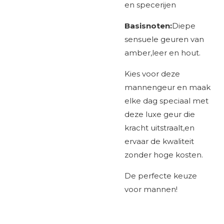
en specerijen
Basisnoten:
Diepe
sensuele geuren van
amber,leer en hout.
Kies voor deze
mannengeur en maak
elke dag speciaal met
deze luxe geur die
kracht uitstraalt,en
ervaar de kwaliteit
zonder hoge kosten.
De perfecte keuze
voor mannen!