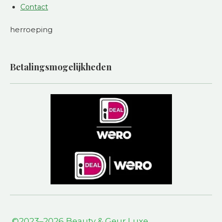
Contact
herroeping
Betalingsmogelijkheden
©2023–2026 Beauty & Geur L
uxe