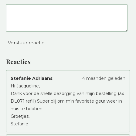
Verstuur reactie
Reacties
Stefanie Adriaans
4 maanden geleden
Hi Jacqueline,
Dank voor de snelle bezorging van mijn bestelling (3x
DL071 refill) Super blij om m'n favoriete geur weer in
huis te hebben.
Groetjes,
Stefanie