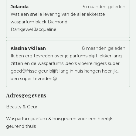
Jolanda
5 maanden geleden
Wat een snelle levering van de allerlekkerste
wasparfum black Diamond
Dankjewel Jacqueline
Klasina v/d laan
8 maanden geleden
Ik ben erg tevreden over je parfums blijft lekker lang
zitten en de wasparfums ,deo's vloerreinigers super
goed👌frisse geur blijft lang in huis hangen heerlijk..
ben super tevreden😃
Adresgegevens
Beauty & Geur
Wasparfum,parfum & huisgeuren voor een heerlijk
geurend thuis