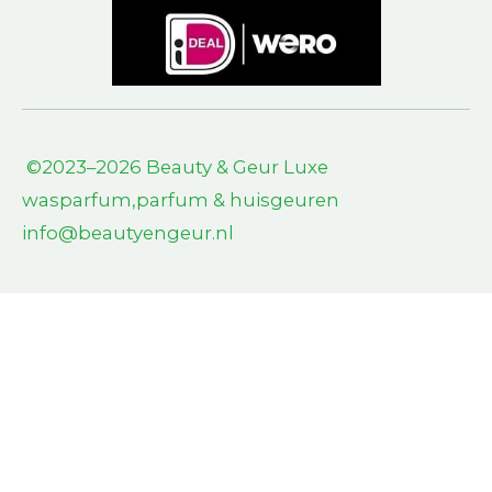
©2023–2026 Beauty & Geur L
uxe
wasparfum,parfum & huisgeuren
info@beautyengeur.nl