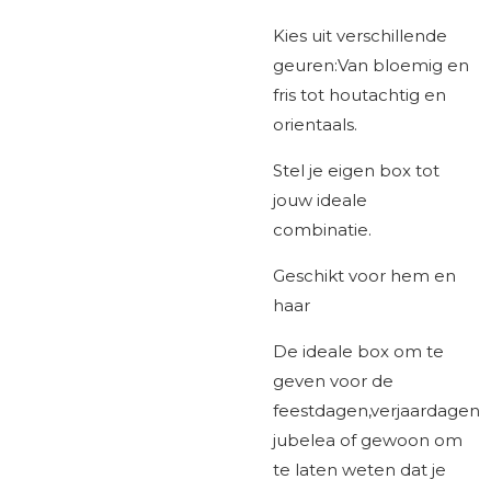
Kies uit verschillende
geuren:Van bloemig en
fris tot houtachtig en
orientaals.
Stel je eigen box tot
jouw ideale
combinatie.
Geschikt voor hem en
haar
De ideale box om te
geven voor de
feestdagen,verjaardagen
jubelea of gewoon om
te laten weten dat je