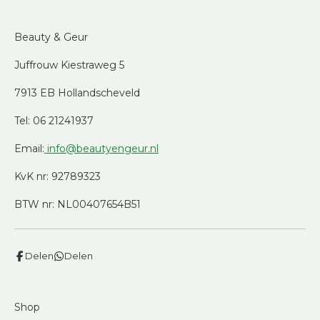
Beauty & Geur
Juffrouw Kiestraweg 5
7913 EB Hollandscheveld
Tel: 06 21241937
Email:
info@beautyengeur.nl
KvK nr: 92789323
BTW nr: NL00407654B51
Delen
Delen
Shop