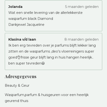
Jolanda
5 maanden geleden
Wat een snelle levering van de allerlekkerste
wasparfum black Diamond
Dankjewel Jacqueline
Klasina v/d laan
8 maanden geleden
Ik ben erg tevreden over je parfums blijft lekker lang
zitten en de wasparfums ,deo's vloerreinigers super
goed👌frisse geur blijft lang in huis hangen heerlijk..
ben super tevreden😃
Adresgegevens
Beauty & Geur
Wasparfum,parfum & huisgeuren voor een heerlijk
geurend thuis