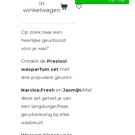
In
winkelwagen
Op zoek naar een
heerlijke geurboost
voor je was?
Ontdek de
Preziosi
wasparfum set
met
drie populaire geuren:
Narcise,Fresh
en
Jasmijn.
Met
deze set geniet je van
een langdurige,frisse
geurbeleving bij elke
wasbeurt.