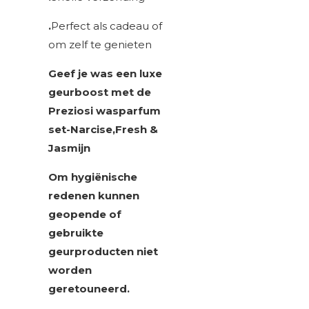
.
Perfect als cadeau of
om zelf te genieten
Geef je was een luxe
geurboost met de
Preziosi wasparfum
set-Narcise,Fresh &
Jasmijn
Om hygiënische
redenen kunnen
geopende of
gebruikte
geurproducten niet
worden
geretouneerd.