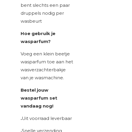
bent slechts een paar
druppels nodig per
wasbeurt
Hoe gebruik je
wasparfum?
Voeg een klein beetje
wasparfum toe aan het
wasverzachterbakje
van je wasmachine.
Bestel jouw
wasparfum set
vandaag nog!
.
Uit voorraad leverbaar
.
Snelle verzending