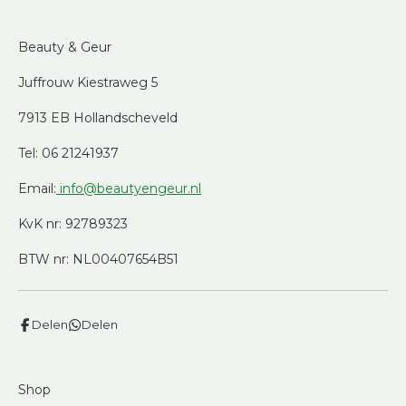
Beauty & Geur
Juffrouw Kiestraweg 5
7913 EB Hollandscheveld
Tel: 06 21241937
Email:
info@beautyengeur.nl
KvK nr: 92789323
BTW nr: NL00407654B51
Delen
Delen
Shop