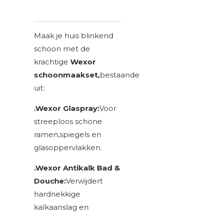
Maak je huis blinkend
schoon met de
krachtige
Wexor
schoonmaakset,
bestaande
uit:
.Wexor Glaspray:
Voor
streeploos schone
ramen,spiegels en
glasoppervlakken.
.Wexor Antikalk Bad &
Douche:
Verwijdert
hardnekkige
kalkaanslag en