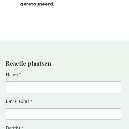
geretouneerd.
Reactie plaatsen
Naam *
E-mailadres *
Bericht *