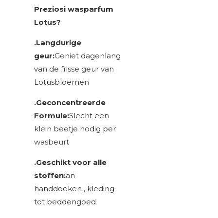
Preziosi wasparfum
Lotus?
.Langdurige
geur:
Geniet dagenlang
van de frisse geur van
Lotusbloemen
.Geconcentreerde
Formule:
Slecht een
klein beetje nodig per
wasbeurt
.Geschikt voor alle
stoffen:
an
handdoeken , kleding
tot beddengoed