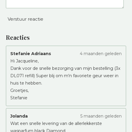
Verstuur reactie
Reacties
Stefanie Adriaans
4 maanden geleden
Hi Jacqueline,
Dank voor de snelle bezorging van mijn bestelling (3x
DL071 refill) Super blij om m'n favoriete geur weer in
huis te hebben.
Groetjes,
Stefanie
Jolanda
5 maanden geleden
Wat een snelle levering van de allerlekkerste
wasparfum black Diamond