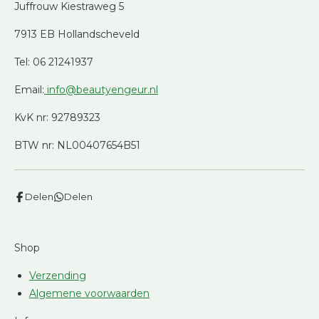
Juffrouw Kiestraweg 5
7913 EB Hollandscheveld
Tel: 06 21241937
Email:
info@beautyengeur.nl
KvK nr: 92789323
BTW nr: NL00407654B51
Delen
Delen
Shop
Verzending
Algemene voorwaarden