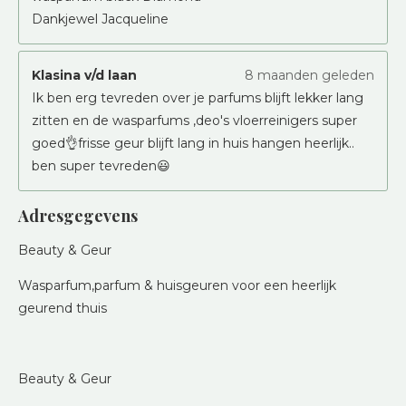
Dankjewel Jacqueline
Klasina v/d laan
8 maanden geleden
Ik ben erg tevreden over je parfums blijft lekker lang
zitten en de wasparfums ,deo's vloerreinigers super
goed👌frisse geur blijft lang in huis hangen heerlijk..
ben super tevreden😃
Adresgegevens
Beauty & Geur
Wasparfum,parfum & huisgeuren voor een heerlijk
geurend thuis
Beauty & Geur