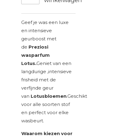
winkelwagen
Geef je was een luxe
en intensieve
geurboost met
de
Preziosi
wasparfum
Lotus.
Geniet van een
langdurige ,intensieve
frisheid met de
verfijnde geur
van
Lotusbloemen
.Geschikt
voor alle soorten stof
en perfect voor elke
wasbeurt.
Waarom kiezen voor