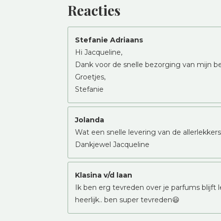
Reacties
Stefanie Adriaans
Hi Jacqueline,
Dank voor de snelle bezorging van mijn bes
Groetjes,
Stefanie
Jolanda
Wat een snelle levering van de allerlekk
Dankjewel Jacqueline
Klasina v/d laan
Ik ben erg tevreden over je parfums blijft 
heerlijk.. ben super tevreden😃