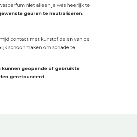
wasparfum niet alleen je was heerlijk te
ewenste geuren te neutraliseren
.
rmijd contact met kunstof delen van de
elijk schoonmaken om schade te
 kunnen geopende of gebruikte
den geretouneerd.