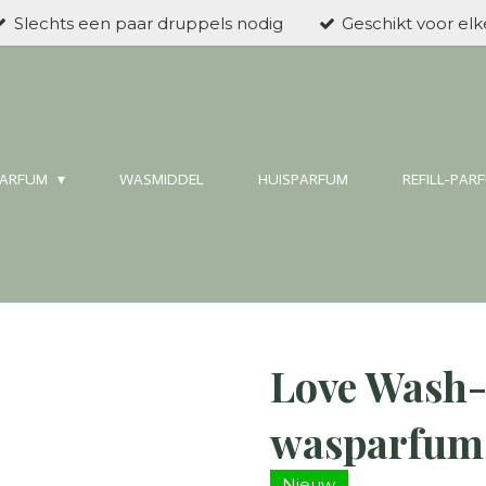
Slechts een paar druppels nodig
Geschikt voor el
ARFUM
WASMIDDEL
HUISPARFUM
REFILL-PAR
Love Wash-P
wasparfum
Nieuw