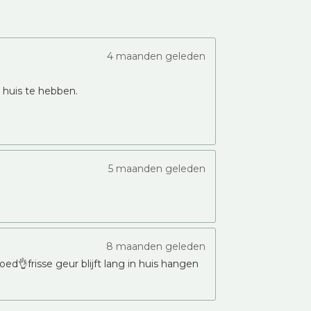
4 maanden geleden
n huis te hebben.
5 maanden geleden
8 maanden geleden
ed👌frisse geur blijft lang in huis hangen