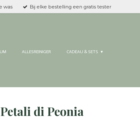
ke was
Bij elke bestelling een gratis tester
FUM
ALLESREINIGER
CADEAU & SETS
etali di Peonia