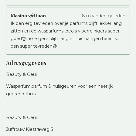
Klasina v/d laan
8 maanden geleden
Ik ben erg tevreden over je parfums blijft lekker lang
zitten en de wasparfums ,deo's vloerreinigers super
goed👌frisse geur blijft lang in huis hangen heerlijk..
ben super tevreden😃
Adresgegevens
Beauty & Geur
Wasparfum,parfum & huisgeuren voor een heerlijk
geurend thuis
Beauty & Geur
Juffrouw Kiestraweg 5