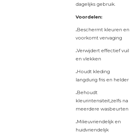
dagelijks gebruik.
Voordelen:
.
Beschermt kleuren en
voorkomt vervaging
.
Verwijdert effectief vuil
en vlekken
.
Houdt kleding
langdurig fris en helder
.
Behoudt
kleurintensiteit,zelfs na
meerdere wasbeurten
.
Milieuvriendelijk en
huidvriendelijk