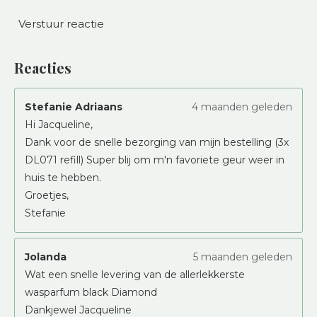
Verstuur reactie
Reacties
Stefanie Adriaans
4 maanden geleden
Hi Jacqueline,
Dank voor de snelle bezorging van mijn bestelling (3x
DL071 refill) Super blij om m'n favoriete geur weer in
huis te hebben.
Groetjes,
Stefanie
Jolanda
5 maanden geleden
Wat een snelle levering van de allerlekkerste
wasparfum black Diamond
Dankjewel Jacqueline