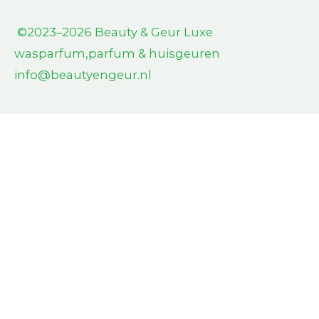
©2023–2026 Beauty & Geur L
uxe
wasparfum,parfum & huisgeuren
info@beautyengeur.nl