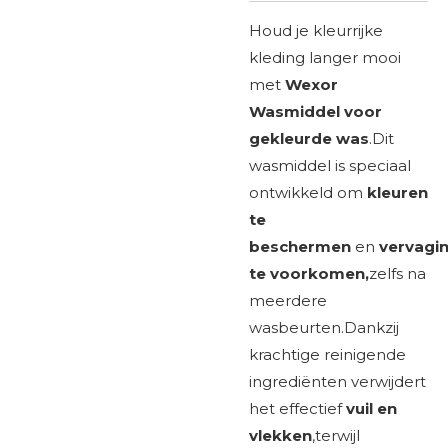
Houd je kleurrijke
kleding langer mooi
met
Wexor
Wasmiddel voor
gekleurde was
.Dit
wasmiddel is speciaal
ontwikkeld om
kleuren
te
beschermen
en
vervagi
te voorkomen,
zelfs na
meerdere
wasbeurten.Dankzij
krachtige reinigende
ingrediënten verwijdert
het effectief
vuil en
vlekken
,terwijl