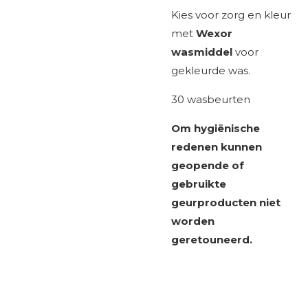
Kies voor zorg en kleur
met
Wexor
wasmiddel
voor
gekleurde was.
30 wasbeurten
Om hygiënische
redenen kunnen
geopende of
gebruikte
geurproducten niet
worden
geretouneerd.