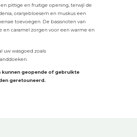
 pittige en fruitige opening, terwijl de
ardenia, oranjebloesem en muskus een
ensie toevoegen. De basisnoten van
le en caramel zorgen voor een warme en
al uw wasgoed zoals
handdoeken.
 kunnen geopende of gebruikte
den geretouneerd.