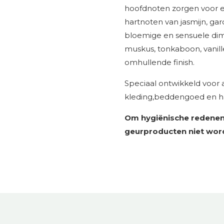
hoofdnoten zorgen voor een
hartnoten van jasmijn, g
bloemige en sensuele dim
muskus, tonkaboon, vanil
omhullende finish.
Speciaal ontwikkeld voor 
kleding,beddengoed en 
Om hygiënische redenen
geurproducten niet wor