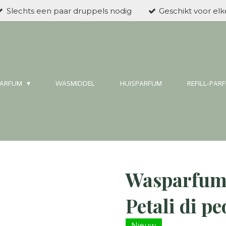
Slechts een paar druppels nodig
Geschikt voor el
ARFUM
WASMIDDEL
HUISPARFUM
REFILL-PAR
Wasparfum
Petali di p
Nieuw