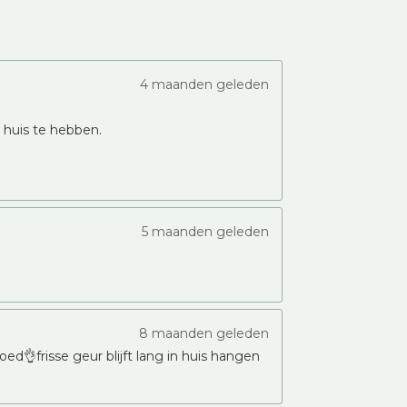
4 maanden geleden
n huis te hebben.
5 maanden geleden
8 maanden geleden
ed👌frisse geur blijft lang in huis hangen