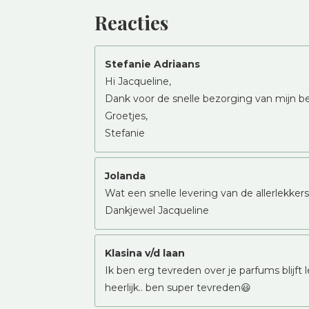
Reacties
Stefanie Adriaans
Hi Jacqueline,
Dank voor de snelle bezorging van mijn bes
Groetjes,
Stefanie
Jolanda
Wat een snelle levering van de allerlekk
Dankjewel Jacqueline
Klasina v/d laan
Ik ben erg tevreden over je parfums blijft 
heerlijk.. ben super tevreden😃