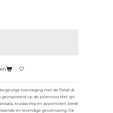
gen
e,geurige toevoeging met de Petali di
 geïnspireerd op de pioenroos.
Met zijn
 anisata, kruidachtig en appelnoten, biedt
issende en levendige geurervaring.
De