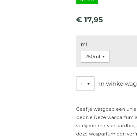
€ 17,95
ml
In winkelwa
Geef je wasgoed een uniek
peonie.Deze wasparfum is
verfijnde mix van aardbei,
deze wasparfum een verfr