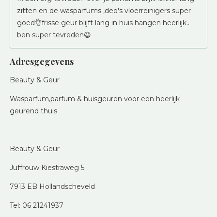
zitten en de wasparfums ,deo's vloerreinigers super
goed👌frisse geur blijft lang in huis hangen heerlijk..
ben super tevreden😃
Adresgegevens
Beauty & Geur
Wasparfum,parfum & huisgeuren voor een heerlijk
geurend thuis
Beauty & Geur
Juffrouw Kiestraweg 5
7913 EB Hollandscheveld
Tel: 06 21241937