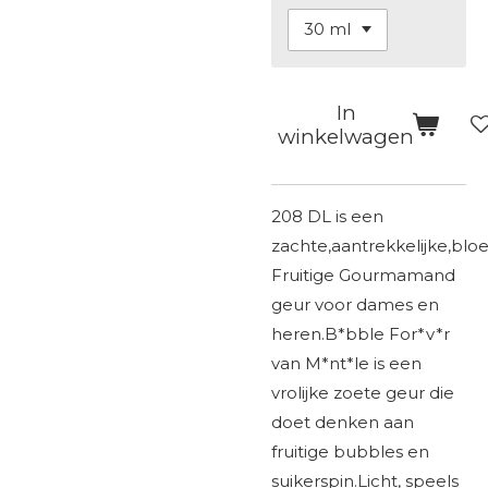
In
winkelwagen
208 DL is een
zachte,aantrekkelijke,bl
Fruitige Gourmamand
geur voor dames en
heren.B*bble For*v*r
van M*nt*le is een
vrolijke zoete geur die
doet denken aan
fruitige bubbles en
suikerspin.Licht, speels