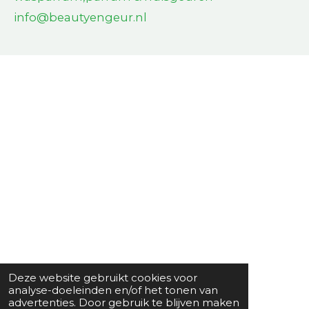
info@beautyengeur.nl
Deze website gebruikt cookies voor
analyse-doeleinden en/of het tonen van
advertenties. Door gebruik te blijven maken