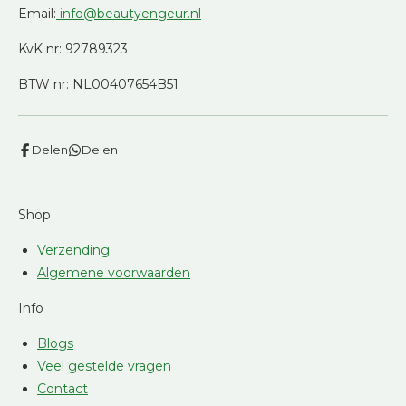
Email:
info@beautyengeur.nl
KvK nr: 92789323
BTW nr: NL00407654B51
Delen
Delen
Shop
Verzending
Algemene voorwaarden
Info
Blogs
Veel gestelde vragen
Contact