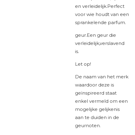
en verleidelijk.Perfect
voor wie houdt van een
sprankelende parfum.
geur.Een geur die
verleidelijk,verslavend
is.
Let op!
De naam van het merk
waardoor deze is
geïnspireerd staat
enkel vermeld om een
mogelijke gelijkenis
aan te duiden in de
geurnoten.