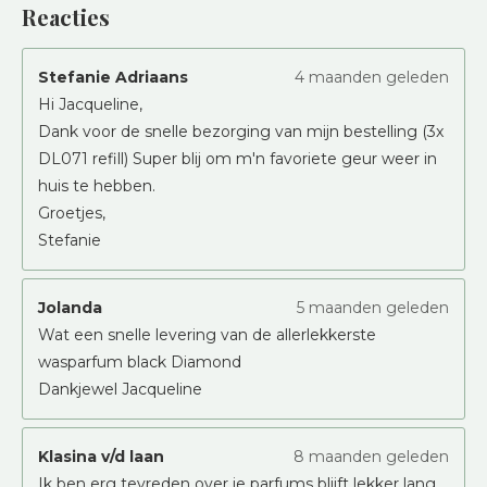
Reacties
Stefanie Adriaans
4 maanden geleden
Hi Jacqueline,
Dank voor de snelle bezorging van mijn bestelling (3x
DL071 refill) Super blij om m'n favoriete geur weer in
huis te hebben.
Groetjes,
Stefanie
Jolanda
5 maanden geleden
Wat een snelle levering van de allerlekkerste
wasparfum black Diamond
Dankjewel Jacqueline
Klasina v/d laan
8 maanden geleden
Ik ben erg tevreden over je parfums blijft lekker lang