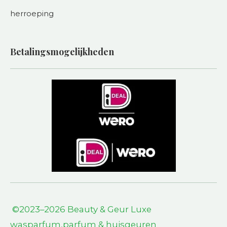
herroeping
Betalingsmogelijkheden
©2023–2026 Beauty & Geur L
uxe
wasparfum,parfum & huisgeuren