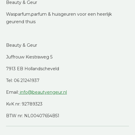
Beauty & Geur
Wasparfum,parfum & huisgeuren voor een heerlijk
geurend thuis
Beauty & Geur
Juffrouw Kiestraweg 5
7913 EB Hollandscheveld
Tel: 06 21241937
Email:
info@beautyengeur.nl
KvK nr: 92789323
BTW nr: NL00407654B51