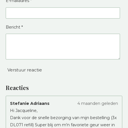
E-mailadres *
Bericht *
Verstuur reactie
Reacties
Stefanie Adriaans
4 maanden geleden
Hi Jacqueline,
Dank voor de snelle bezorging van mijn bestelling (3x
DL071 refill) Super blij om m'n favoriete geur weer in