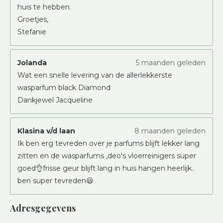
huis te hebben.
Groetjes,
Stefanie
Jolanda
5 maanden geleden
Wat een snelle levering van de allerlekkerste
wasparfum black Diamond
Dankjewel Jacqueline
Klasina v/d laan
8 maanden geleden
Ik ben erg tevreden over je parfums blijft lekker lang
zitten en de wasparfums ,deo's vloerreinigers super
goed👌frisse geur blijft lang in huis hangen heerlijk..
ben super tevreden😃
Adresgegevens