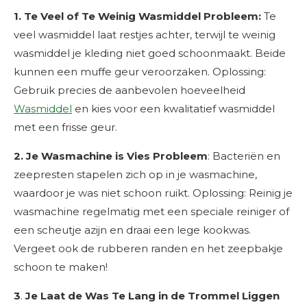
1. Te Veel of Te Weinig Wasmiddel Probleem:
Te
veel wasmiddel laat restjes achter, terwijl te weinig
wasmiddel je kleding niet goed schoonmaakt. Beide
kunnen een muffe geur veroorzaken. Oplossing:
Gebruik precies de aanbevolen hoeveelheid
Wasmiddel
en kies voor een kwalitatief wasmiddel
met een frisse geur.
2.
Je Wasmachine is Vies Probleem
: Bacteriën en
zeepresten stapelen zich op in je wasmachine,
waardoor je was niet schoon ruikt. Oplossing: Reinig je
wasmachine regelmatig met een speciale reiniger of
een scheutje azijn en draai een lege kookwas.
Vergeet ook de rubberen randen en het zeepbakje
schoon te maken!
3
.
Je Laat de Was Te Lang in de Trommel Liggen